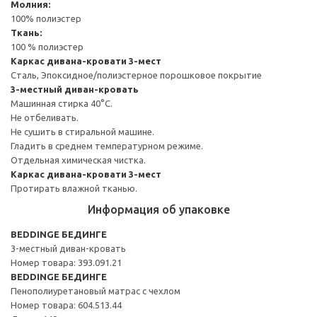
Молния:
100% полиэстер
Ткань:
100 % полиэстер
Каркас дивана-кровати 3-мест
Сталь, Эпоксидное/полиэстерное порошковое покрытие
3-местный диван-кровать
Машинная стирка 40°С.
Не отбеливать.
Не сушить в стиральной машине.
Гладить в среднем температурном режиме.
Отдельная химическая чистка.
Каркас дивана-кровати 3-мест
Протирать влажной тканью.
Информация об упаковке
BEDDINGE БЕДИНГЕ
3-местный диван-кровать
Номер товара: 393.091.21
BEDDINGE БЕДИНГЕ
Пенополиуретановый матрас с чехлом
Номер товара: 604.513.44