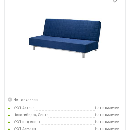
Нет в наличии
УЮТ Астана
Нет в наличии
Новосибирск, Лента
Нет в наличии
УЮТ в тц Апорт
Нет в наличии
УЮТ Алматы
Нет в наличии