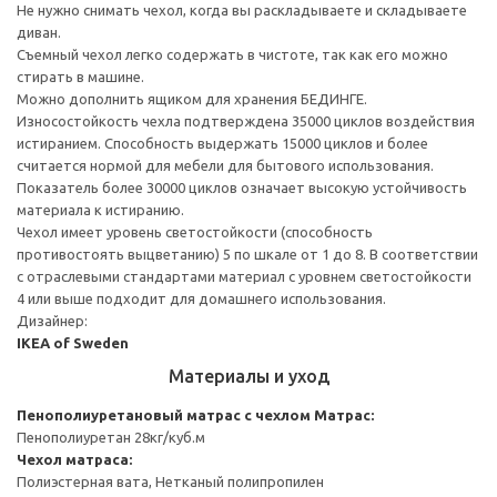
Не нужно снимать чехол, когда вы раскладываете и складываете
диван.
Съемный чехол легко содержать в чистоте, так как его можно
стирать в машине.
Можно дополнить ящиком для хранения БЕДИНГЕ.
Износостойкость чехла подтверждена 35000 циклов воздействия
истиранием. Способность выдержать 15000 циклов и более
считается нормой для мебели для бытового использования.
Показатель более 30000 циклов означает высокую устойчивость
материала к истиранию.
Чехол имеет уровень светостойкости (способность
противостоять выцветанию) 5 по шкале от 1 до 8. В соответствии
с отраслевыми стандартами материал с уровнем светостойкости
4 или выше подходит для домашнего использования.
Дизайнер:
IKEA of Sweden
Материалы и уход
Пенополиуретановый матрас с чехлом
Матрас:
Пенополиуретан 28кг/куб.м
Чехол матраса:
Полиэстерная вата, Нетканый полипропилен