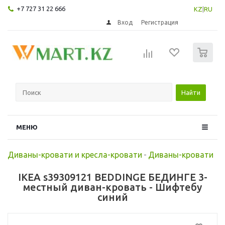
+7 727 31 22 666
KZ
|
RU
Вход
Регистрация
0
Найти
МЕНЮ
Диваны-кровати и кресла-кровати
-
Диваны-кровати
IKEA s39309121 BEDDINGE БЕДИНГЕ 3-
местный диван-кровать - Шифтебу
синий