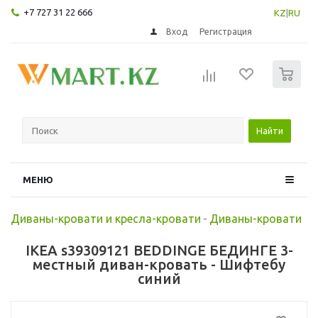
+7 727 31 22 666
KZ
|
RU
Вход
Регистрация
0
Найти
МЕНЮ
Диваны-кровати и кресла-кровати
-
Диваны-кровати
IKEA s39309121 BEDDINGE БЕДИНГЕ 3-
местный диван-кровать - Шифтебу
синий