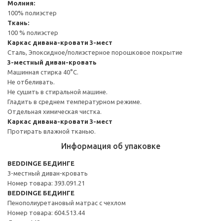
Молния:
100% полиэстер
Ткань:
100 % полиэстер
Каркас дивана-кровати 3-мест
Сталь, Эпоксидное/полиэстерное порошковое покрытие
3-местный диван-кровать
Машинная стирка 40°С.
Не отбеливать.
Не сушить в стиральной машине.
Гладить в среднем температурном режиме.
Отдельная химическая чистка.
Каркас дивана-кровати 3-мест
Протирать влажной тканью.
Информация об упаковке
BEDDINGE БЕДИНГЕ
3-местный диван-кровать
Номер товара: 393.091.21
BEDDINGE БЕДИНГЕ
Пенополиуретановый матрас с чехлом
Номер товара: 604.513.44