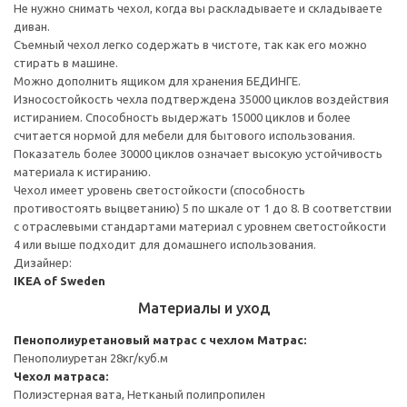
Не нужно снимать чехол, когда вы раскладываете и складываете
диван.
Съемный чехол легко содержать в чистоте, так как его можно
стирать в машине.
Можно дополнить ящиком для хранения БЕДИНГЕ.
Износостойкость чехла подтверждена 35000 циклов воздействия
истиранием. Способность выдержать 15000 циклов и более
считается нормой для мебели для бытового использования.
Показатель более 30000 циклов означает высокую устойчивость
материала к истиранию.
Чехол имеет уровень светостойкости (способность
противостоять выцветанию) 5 по шкале от 1 до 8. В соответствии
с отраслевыми стандартами материал с уровнем светостойкости
4 или выше подходит для домашнего использования.
Дизайнер:
IKEA of Sweden
Материалы и уход
Пенополиуретановый матрас с чехлом
Матрас:
Пенополиуретан 28кг/куб.м
Чехол матраса:
Полиэстерная вата, Нетканый полипропилен