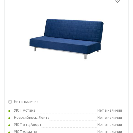
Нет в наличии
УЮТ Астана
Нет в наличии
Новосибирск, Лента
Нет в наличии
УЮТ в тц Апорт
Нет в наличии
УЮТ Алматы
Нет в наличии