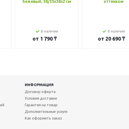
бежевый, 38/35x38x2 см
оттенком
В наличии
В наличии
от
1 790 ₸
от
20 690 ₸
ИНФОРМАЦИЯ
Договор оферта
Условия доставки
жей
Гарантия на товар
Дополнительные услуги
Как оформить заказ