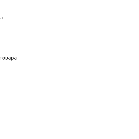
ст
товара