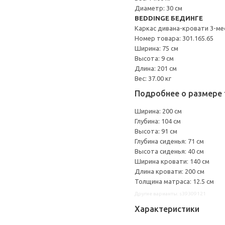
Диаметр: 30 см
BEDDINGE БЕДИНГЕ
Каркас дивана-кровати 3-ме
Номер товара: 301.165.65
Ширина: 75 см
Высота: 9 см
Длина: 201 см
Вес: 37.00 кг
Подробнее о размере 
Ширина: 200 см
Глубина: 104 см
Высота: 91 см
Глубина сиденья: 71 см
Высота сиденья: 40 см
Ширина кровати: 140 см
Длина кровати: 200 см
Толщина матраса: 12.5 см
Другие варианты: s39309121
Характеристики