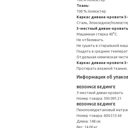
Ткань:
100 % полиэстер
Каркас дивана-кровати 3
Сталь, Эпоксидное/полиэст
3-местный диван-кроват
Машинная стирка 40°С.
Не отбеливать.
Не сушить в стиральной маш
Гладить в среднем темпера
Отдельная химическая чистк
Каркас дивана-кровати 3
Протирать влажной тканью.
Информация об упако
BEDDINGE БЕДИНГЕ
3-местный диван-кровать
Номер товара: 393.091.21
BEDDINGE БЕДИНГЕ
Пенополиуретановый матрас
Номер товара: 604.513.44
Длина: 148 см
Вес: 14.00 кг