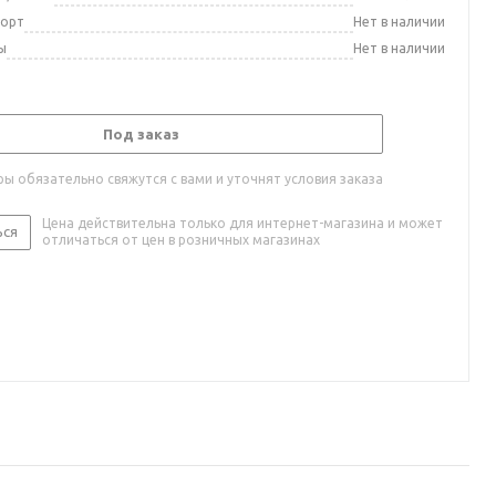
порт
Нет в наличии
ы
Нет в наличии
Под заказ
ы обязательно свяжутся с вами и уточнят условия заказа
Цена действительна только для интернет-магазина и может
ься
отличаться от цен в розничных магазинах