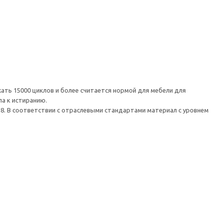
ть 15000 циклов и более считается нормой для мебели для
а к истиранию.
 8. В соответствии с отраслевыми стандартами материал с уровнем