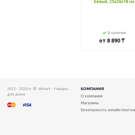
белый, 25x26x18 см
В наличии
от
8 890 ₸
2012 - 2026 гг. © Wmart - товары
КОМПАНИЯ
для дома
О компании
Магазины
Безопасность онлайн плате