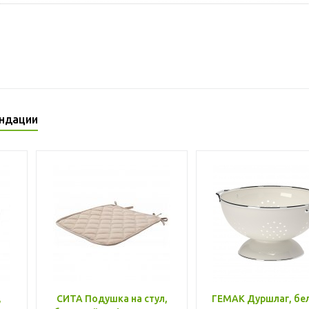
ндации
,
СИТА Подушка на стул,
ГЕМАК Дуршлаг, бе