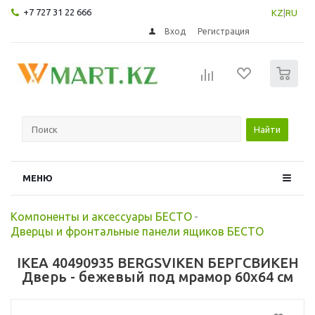
+7 727 31 22 666
KZ
|
RU
Вход
Регистрация
0
Найти
МЕНЮ
Компоненты и аксессуары БЕСТО
-
Дверцы и фронтальные панели ящиков БЕСТО
IKEA 40490935 BERGSVIKEN БЕРГСВИКЕН
Дверь - бежевый под мрамор 60x64 см