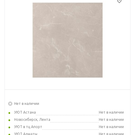
Нет в наличии
УЮТ Астана
Нет в наличии
Новосибирск, Лента
Нет в наличии
УЮТ в тц Апорт
Нет в наличии
УЮТ Алматы
Нет в наличии