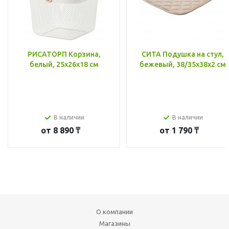
РИСАТОРП Корзина,
СИТА Подушка на стул,
белый, 25x26x18 см
бежевый, 38/35x38x2 см
В наличии
В наличии
от
8 890 ₸
от
1 790 ₸
О компании
Магазины