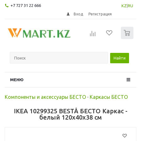
+7 727 31 22 666
KZ
|
RU
Вход
Регистрация
0
Найти
МЕНЮ
Компоненты и аксессуары БЕСТО
-
Каркасы БЕСТО
IKEA 10299325 BESTÅ БЕСТО Каркас -
белый 120x40x38 см