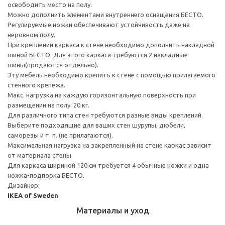
освободить место на полу.
Можно дополнить элементами внутреннего оснащения БЕСТО.
Регулируемые ножки обеспечивают устойчивость даже на
неровном полу.
При креплении каркаса к стене необходимо дополнить накладной
шиной БЕСТО. Для этого каркаса требуются 2 накладные
шины(продаются отдельно).
Эту мебель необходимо крепить к стене с помощью прилагаемого
стенного крепежа.
Макс. нагрузка на каждую горизонтальную поверхность при
размещении на полу: 20 кг.
Для различного типа стен требуются разные виды креплений.
Выберите подходящие для ваших стен шурупы, дюбели,
саморезы и т. п. (не прилагаются).
Максимальная нагрузка на закрепленный на стене каркас зависит
от материала стены.
Для каркаса шириной 120 см требуется 4 обычные ножки и одна
ножка-подпорка БЕСТО.
Дизайнер:
IKEA of Sweden
Материалы и уход