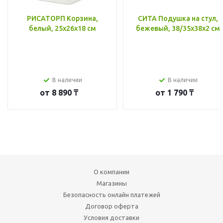
РИСАТОРП Корзина,
СИТА Подушка на стул,
белый, 25x26x18 см
бежевый, 38/35x38x2 см
В наличии
В наличии
от
8 890 ₸
от
1 790 ₸
О компании
Магазины
Безопасность онлайн платежей
Договор оферта
Условия доставки