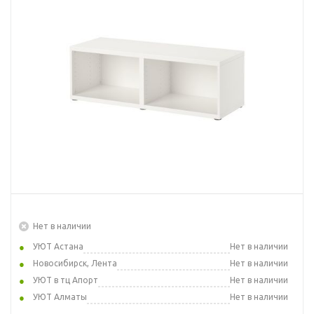
Нет в наличии
УЮТ Астана
Нет в наличии
Новосибирск, Лента
Нет в наличии
УЮТ в тц Апорт
Нет в наличии
УЮТ Алматы
Нет в наличии