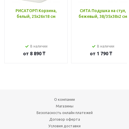
РИСАТОРП Корзина,
СИТА Подушка на стул,
белый, 25x26x18 см
бежевый, 38/35x38x2 см
В наличии
В наличии
от
8 890 ₸
от
1 790 ₸
О компании
Магазины
Безопасность онлайн платежей
Договор оферта
Условия доставки