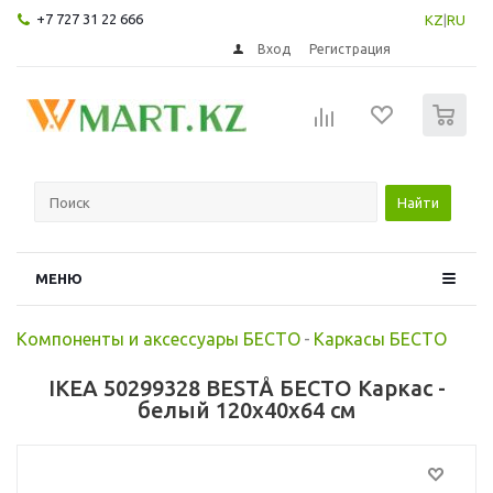
+7 727 31 22 666
KZ
|
RU
Вход
Регистрация
0
Найти
МЕНЮ
Компоненты и аксессуары БЕСТО
-
Каркасы БЕСТО
IKEA 50299328 BESTÅ БЕСТО Каркас -
белый 120x40x64 см