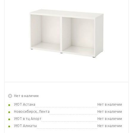
Нет в наличии
УЮТ Астана
Нет в наличии
Новосибирск, Лента
Нет в наличии
УЮТ в тц Апорт
Нет в наличии
УЮТ Алматы
Нет в наличии