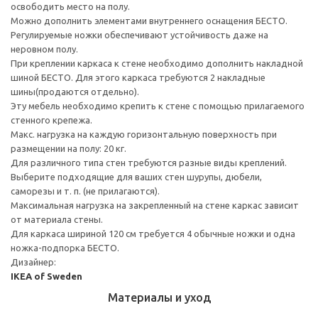
освободить место на полу.
Можно дополнить элементами внутреннего оснащения БЕСТО.
Регулируемые ножки обеспечивают устойчивость даже на
неровном полу.
При креплении каркаса к стене необходимо дополнить накладной
шиной БЕСТО. Для этого каркаса требуются 2 накладные
шины(продаются отдельно).
Эту мебель необходимо крепить к стене с помощью прилагаемого
стенного крепежа.
Макс. нагрузка на каждую горизонтальную поверхность при
размещении на полу: 20 кг.
Для различного типа стен требуются разные виды креплений.
Выберите подходящие для ваших стен шурупы, дюбели,
саморезы и т. п. (не прилагаются).
Максимальная нагрузка на закрепленный на стене каркас зависит
от материала стены.
Для каркаса шириной 120 см требуется 4 обычные ножки и одна
ножка-подпорка БЕСТО.
Дизайнер:
IKEA of Sweden
Материалы и уход