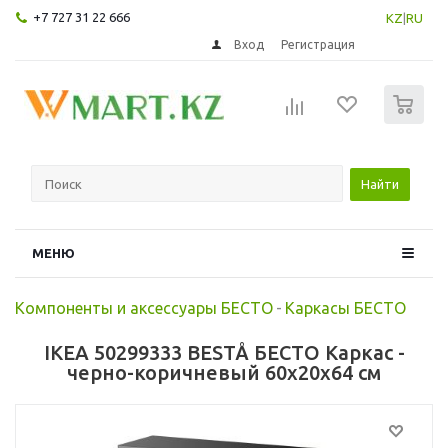
+7 727 31 22 666
KZ
|
RU
Вход
Регистрация
0
Найти
МЕНЮ
Компоненты и аксессуары БЕСТО
-
Каркасы БЕСТО
IKEA 50299333 BESTÅ БЕСТО Каркас -
черно-коричневый 60x20x64 см