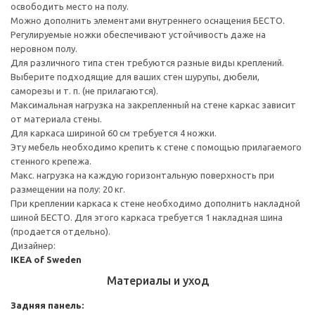
освободить место на полу.
Можно дополнить элементами внутреннего оснащения БЕСТО.
Регулируемые ножки обеспечивают устойчивость даже на
неровном полу.
Для различного типа стен требуются разные виды креплений.
Выберите подходящие для ваших стен шурупы, дюбели,
саморезы и т. п. (не прилагаются).
Максимальная нагрузка на закрепленный на стене каркас зависит
от материала стены.
Для каркаса шириной 60 см требуется 4 ножки.
Эту мебель необходимо крепить к стене с помощью прилагаемого
стенного крепежа.
Макс. нагрузка на каждую горизонтальную поверхность при
размещении на полу: 20 кг.
При креплении каркаса к стене необходимо дополнить накладной
шиной БЕСТО. Для этого каркаса требуется 1 накладная шина
(продается отдельно).
Дизайнер:
IKEA of Sweden
Материалы и уход
Задняя панель: