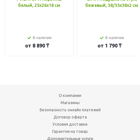
белый, 25x26x18 см
бежевый, 38/35x38x2 см
В наличии
В наличии
от
8 890 ₸
от
1 790 ₸
О компании
Магазины
Безопасность онлайн платежей
Договор оферта
Условия доставки
Гарантия на товар
Дополнительные услуги