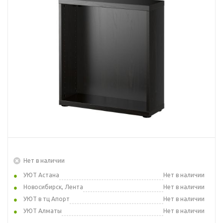
Нет в наличии
УЮТ Астана
Нет в наличии
Новосибирск, Лента
Нет в наличии
УЮТ в тц Апорт
Нет в наличии
УЮТ Алматы
Нет в наличии