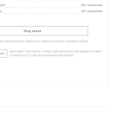
порт
Нет в наличии
ы
Нет в наличии
Под заказ
ы обязательно свяжутся с вами и уточнят условия заказа
Цена действительна только для интернет-магазина и может
ься
отличаться от цен в розничных магазинах