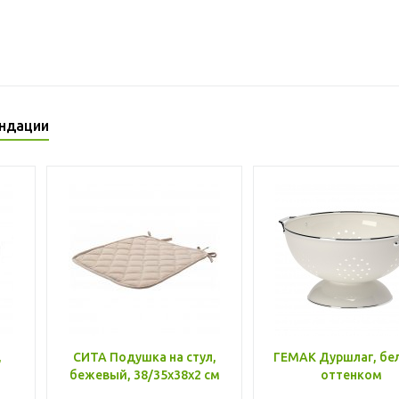
ндации
,
СИТА Подушка на стул,
ГЕМАК Дуршлаг, бе
бежевый, 38/35x38x2 см
оттенком