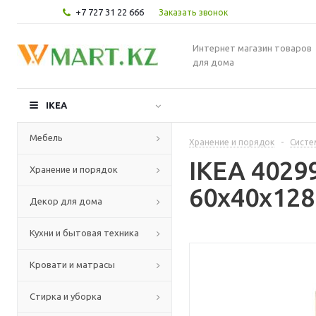
+7 727 31 22 666
Заказать звонок
Интернет магазин товаров
для дома
IKEA
Мебель
Хранение и порядок
-
Систе
IKEA 4029
Хранение и порядок
60x40x128
Декор для дома
Кухни и бытовая техника
Кровати и матрасы
Стирка и уборка