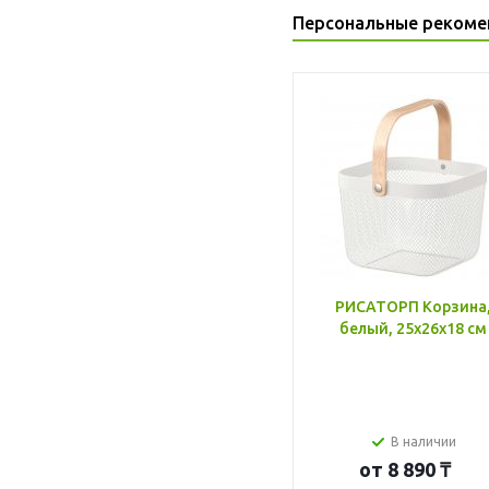
Персональные рекоме
РИСАТОРП Корзина
белый, 25x26x18 см
В наличии
от
8 890 ₸