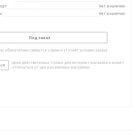
порт
Нет в наличии
ы
Нет в наличии
Под заказ
ы обязательно свяжутся с вами и уточнят условия заказа
Цена действительна только для интернет-магазина и может
ься
отличаться от цен в розничных магазинах