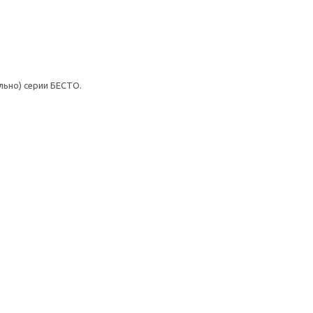
ьно) серии БЕСТО.