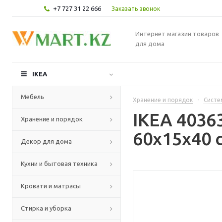
+7 727 31 22 666
Заказать звонок
Интернет магазин товаров
для дома
IKEA
Мебель
Хранение и порядок
-
Систе
IKEA 4036
Хранение и порядок
60x15x40 
Декор для дома
Кухни и бытовая техника
Кровати и матрасы
Стирка и уборка