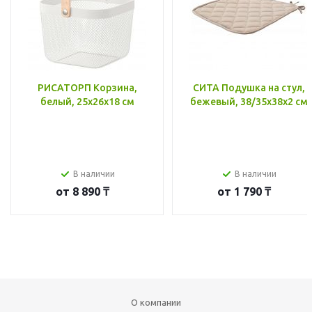
РИСАТОРП Корзина,
СИТА Подушка на стул,
белый, 25x26x18 см
бежевый, 38/35x38x2 см
В наличии
В наличии
от
8 890 ₸
от
1 790 ₸
О компании