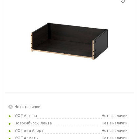
Нет в наличии
УЮТ Астана
Нет в наличии
Новосибирск, Лента
Нет в наличии
УЮТ в тц Апорт
Нет в наличии
УЮТ Алматы
Нет в наличии