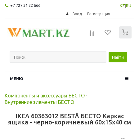
+7 727 31 22 666
KZ
|
RU
Вход
Регистрация
0
Найти
МЕНЮ
Компоненты и аксессуары БЕСТО
-
Внутренние элементы БЕСТО
IKEA 60363012 BESTÅ БЕСТО Каркас
ящика - черно-коричневый 60x15x40 см