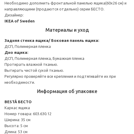
Необходимо дополнить фронтальной панелью ящика(60x26 см) и
направляющими (продаются отдельно) серии БЕСТО.
Дизайнер:
IKEA of Sweden
Материалы и уход
Задняя стенка ящика/ Боковая панель ящика:
ДСП, Полимерная пленка
Дно ящика:
ДСП, Полимерная пленка, Бумажная пленка
Протирать влажной тканью.
Вытирать чистой сухой тканью.
Регулярно проверяйте все крепления и подтягивайте их при
необходимости.
Информация об упаковке
BESTÅ БЕСТО
Каркас ящика
Номер товара: 603.630.12
Ширина: 35 см
Высота: 5 см
Длина: 53 см