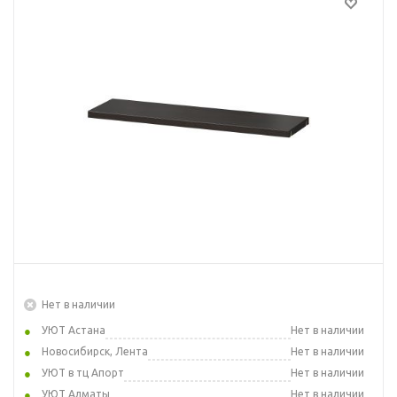
Нет в наличии
УЮТ Астана
Нет в наличии
Новосибирск, Лента
Нет в наличии
УЮТ в тц Апорт
Нет в наличии
УЮТ Алматы
Нет в наличии