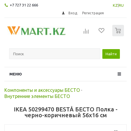
+7 727 31 22 666
KZ
|
RU
Вход
Регистрация
0
Найти
МЕНЮ
Компоненты и аксессуары БЕСТО
-
Внутренние элементы БЕСТО
IKEA 50299470 BESTÅ БЕСТО Полка -
черно-коричневый 56x16 см