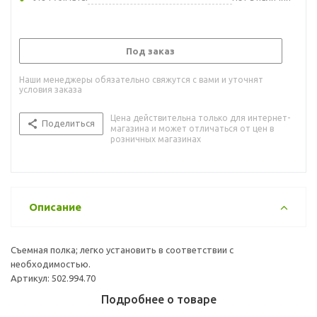
Под заказ
Наши менеджеры обязательно свяжутся с вами и уточнят
условия заказа
Цена действительна только для интернет-
Поделиться
магазина и может отличаться от цен в
розничных магазинах
Описание
Съемная полка; легко установить в соответствии с
необходимостью.
Артикул: 502.994.70
Подробнее о товаре