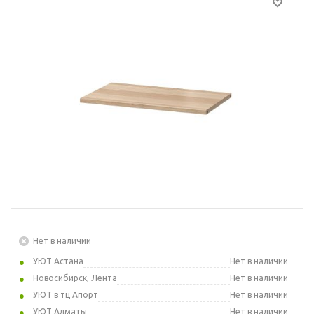
Нет в наличии
УЮТ Астана
Нет в наличии
Новосибирск, Лента
Нет в наличии
УЮТ в тц Апорт
Нет в наличии
УЮТ Алматы
Нет в наличии