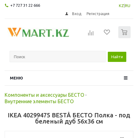
+7 727 31 22 666
KZ
|
RU
Вход
Регистрация
0
Найти
МЕНЮ
Компоненты и аксессуары БЕСТО
-
Внутренние элементы БЕСТО
IKEA 40299475 BESTÅ БЕСТО Полка - под
беленый дуб 56x36 см