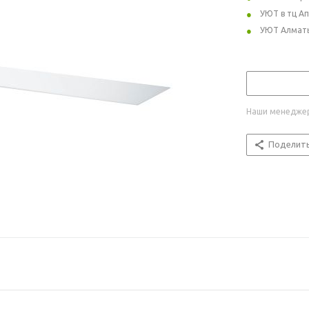
УЮТ в тц А
УЮТ Алмат
Наши менеджер
Поделит