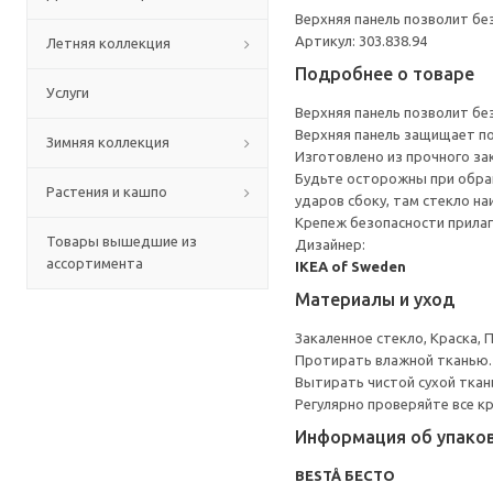
Верхняя панель позволит бе
Артикул: 303.838.94
Летняя коллекция
Подробнее о товаре
Услуги
Верхняя панель позволит бе
Верхняя панель защищает по
Зимняя коллекция
Изготовлено из прочного за
Будьте осторожны при обращ
Растения и кашпо
ударов сбоку, там стекло на
Крепеж безопасности прилаг
Товары вышедшие из
Дизайнер:
ассортимента
IKEA of Sweden
Материалы и уход
Закаленное стекло, Краска, 
Протирать влажной тканью.
Вытирать чистой сухой ткан
Регулярно проверяйте все к
Информация об упако
BESTÅ БЕСТО