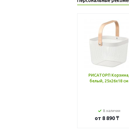
Персональные рекоме
РИСАТОРП Корзина
белый, 25x26x18 см
В наличии
от
8 890 ₸