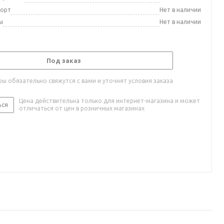
порт
Нет в наличии
ы
Нет в наличии
Под заказ
ы обязательно свяжутся с вами и уточнят условия заказа
Цена действительна только для интернет-магазина и может
ься
отличаться от цен в розничных магазинах