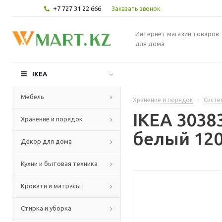
+7 727 31 22 666
Заказать звонок
Интернет магазин товаров
для дома
IKEA
Мебель
Хранение и порядок
-
Систе
IKEA 3038
Хранение и порядок
белый 120
Декор для дома
Кухни и бытовая техника
Кровати и матрасы
Стирка и уборка