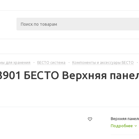
мы для хранения
-
БЕСТО система
-
Компоненты и аксессуары БЕСТО
-
3901 БЕСТО Верхняя панел
Верхняя панель
Подробнее