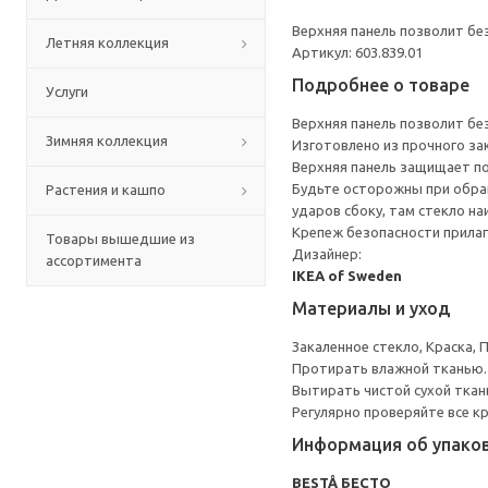
Верхняя панель позволит бе
Летняя коллекция
Артикул: 603.839.01
Подробнее о товаре
Услуги
Верхняя панель позволит бе
Зимняя коллекция
Изготовлено из прочного за
Верхняя панель защищает по
Будьте осторожны при обращ
Растения и кашпо
ударов сбоку, там стекло на
Крепеж безопасности прилаг
Товары вышедшие из
Дизайнер:
ассортимента
IKEA of Sweden
Материалы и уход
Закаленное стекло, Краска, 
Протирать влажной тканью.
Вытирать чистой сухой ткан
Регулярно проверяйте все к
Информация об упако
BESTÅ БЕСТО