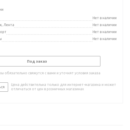
ии
а
Нет в наличии
к, Лента
Нет в наличии
порт
Нет в наличии
ы
Нет в наличии
Под заказ
ы обязательно свяжутся с вами и уточнят условия заказа
Цена действительна только для интернет-магазина и может
ься
отличаться от цен в розничных магазинах