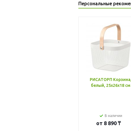
Персональные рекоме
РИСАТОРП Корзина
белый, 25x26x18 см
В наличии
от
8 890 ₸