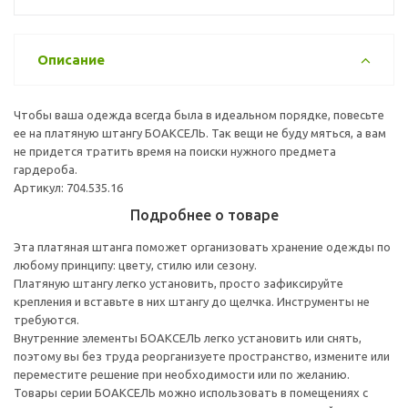
Описание
Чтобы ваша одежда всегда была в идеальном порядке, повесьте
ее на платяную штангу БОАКСЕЛЬ. Так вещи не буду мяться, а вам
не придется тратить время на поиски нужного предмета
гардероба.
Артикул: 704.535.16
Подробнее о товаре
Эта платяная штанга поможет организовать хранение одежды по
любому принципу: цвету, стилю или сезону.
Платяную штангу легко установить, просто зафиксируйте
крепления и вставьте в них штангу до щелчка. Инструменты не
требуются.
Внутренние элементы БОАКСЕЛЬ легко установить или снять,
поэтому вы без труда реорганизуете пространство, измените или
переместите решение при необходимости или по желанию.
Товары серии БОАКСЕЛЬ можно использовать в помещениях с