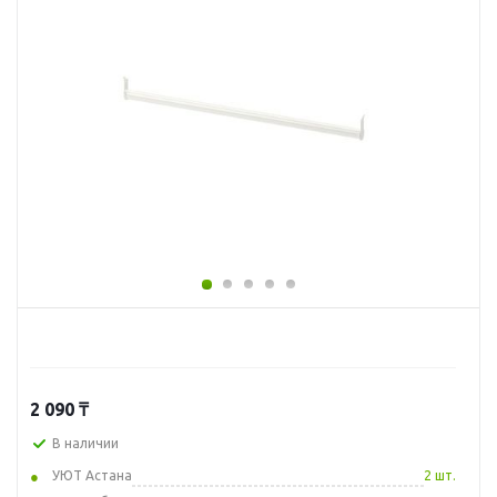
2 090
₸
В наличии
УЮТ Астана
2 шт.