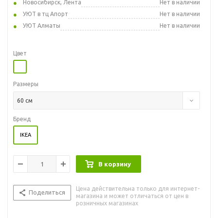
Новосибирск, Лента
Нет в наличии
УЮТ в тц Апорт
Нет в наличии
УЮТ Алматы
Нет в наличии
Цвет
Размеры
60 см
Бренд
IKEA
В корзину
Цена действительна только для интернет-
Поделиться
магазина и может отличаться от цен в
розничных магазинах