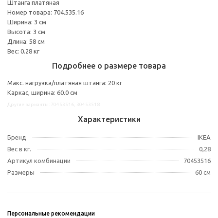
Штанга платяная
Номер товара: 704.535.16
Ширина: 3 см
Высота: 3 см
Длина: 58 см
Вес: 0.28 кг
Подробнее о размере товара
Макс. нагрузка/платяная штанга: 20 кг
Каркас, ширина: 60.0 см
Другие варианты: 70453516, 30453518
Характеристики
Бренд
IKEA
Вес в кг.
0,28
Артикул комбинации
70453516
Размеры
60 см
Персональные рекомендации