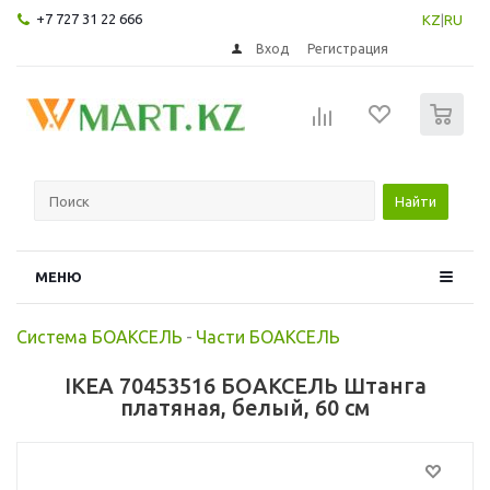
+7 727 31 22 666
KZ
|
RU
Вход
Регистрация
0
Найти
МЕНЮ
Система БОАКСЕЛЬ
-
Части БОАКСЕЛЬ
IKEA 70453516 БОАКСЕЛЬ Штанга
платяная, белый, 60 см