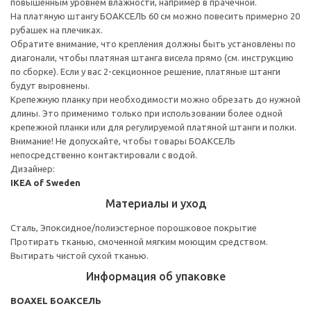
повышенным уровнем влажности, например в прачечной.
На платяную штангу БОАКСЕЛЬ 60 см можно повесить примерно 20
рубашек на плечиках.
Обратите внимание, что крепления должны быть установлены по
диагонали, чтобы платяная штанга висела прямо (см. инструкцию
по сборке). Если у вас 2-секционное решение, платяные штанги
будут выровнены.
Крепежную планку при необходимости можно обрезать до нужной
длины. Это применимо только при использовании более одной
крепежной планки или для регулируемой платяной штанги и полки.
Внимание! Не допускайте, чтобы товары БОАКСЕЛЬ
непосредственно контактировали с водой.
Дизайнер:
IKEA of Sweden
Материалы и уход
Сталь, Эпоксидное/полиэстерное порошковое покрытие
Протирать тканью, смоченной мягким моющим средством.
Вытирать чистой сухой тканью.
Информация об упаковке
BOAXEL БОАКСЕЛЬ