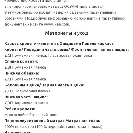
Реечное дно кровати прилагается.
2 пенополиуретановых матраса ОСВАНГ прилагаются.
В эту комбинацию входят изделия с разными гарантийными
условиями. Подробную информацию можно найти в гарантийных
документах на сайте www.ikea.com.
Материалы и уход
Каркас кровати-кушетки с 2 ящиками
Панель каркаса
кровати/ Передняя часть рамы/ Фронтальная панель ящика:
ДСП, Бумажная пленка, Пластиковая окантовка
Спинка кровати:
ДВП, Бумажная пленка
Нижняя обвязка:
ДСП, Бумажная пленка
Боковины ящика/ Задняя часть ящика:
ДСП, Полимерная пленка
Нижняя часть ящика:
ДВП, Акриловая краска
Рейки кровати:
Многослойный клееный шпон
Пенополиуретановый матрас
Матрасная ткань:
100% полиэстер (100 % переработанного материала)
Наполнитель: