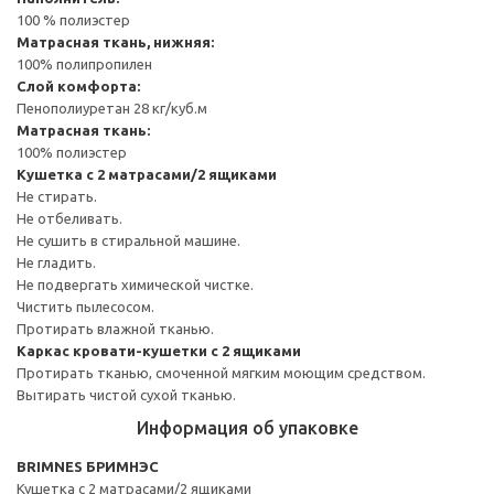
100 % полиэстер
Матрасная ткань, нижняя:
100% полипропилен
Слой комфорта:
Пенополиуретан 28 кг/куб.м
Матрасная ткань:
100% полиэстер
Кушетка с 2 матрасами/2 ящиками
Не стирать.
Не отбеливать.
Не сушить в стиральной машине.
Не гладить.
Не подвергать химической чистке.
Чистить пылесосом.
Протирать влажной тканью.
Каркас кровати-кушетки с 2 ящиками
Протирать тканью, смоченной мягким моющим средством.
Вытирать чистой сухой тканью.
Информация об упаковке
BRIMNES БРИМНЭС
Кушетка с 2 матрасами/2 ящиками