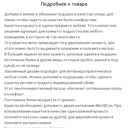
Подробнее о товаре
Добавьте мягкие и объемные подушки в качестве опоры для
спины, чтобы сидеть на кушетке было комфортнее.
Кушетка и кровать в одном предмете мебели. Это компактное
решение идеально для комнаты подростка или любого
помещения, в котором не так много места.
Эта кушетка легко превращается в двуспальную кровать, для
этого нужно просто выдвинуть основание и положить матрас.
В больших ящиках можно хранить запасные одеяла и подушки,
постельное белье и другие вещи, которые удобно держать под
рукой, но не на виду.
Лаконичный дизайн подойдет для интерьера практически в
любом стиле. Можно дополнить подушками, чтобы сделать
кушетку уютнее и придать индивидуальный облик.
Этот пенополиуретановый матрас обеспечит оптимальную опору
и комфорт.
Постельное белье продается отдельно.
Кушетку необходимо дополнить двумя матрасами 80x200 см. При
использовании кушетки в качестве односпальной кровати
положите матрасы один на другой, для двуспальной кровати
положите матрасы рядом.