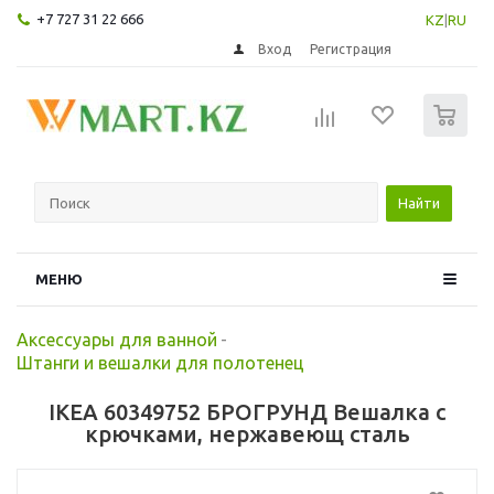
+7 727 31 22 666
KZ
|
RU
Вход
Регистрация
0
Найти
МЕНЮ
Аксессуары для ванной
-
Штанги и вешалки для полотенец
IKEA 60349752 БРОГРУНД Вешалка с
крючками, нержавеющ сталь