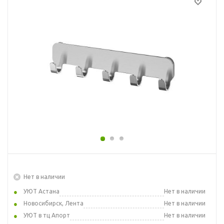
Нет в наличии
УЮТ Астана
Нет в наличии
Новосибирск, Лента
Нет в наличии
УЮТ в тц Апорт
Нет в наличии