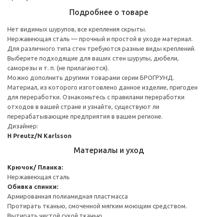
Подробнее о товаре
Нет видимых шурупов, все крепления скрыты.
Нержавеющая сталь — прочный и простой в уходе материал.
Для различного типа стен требуются разные виды креплений.
Выберите подходящие для ваших стен шурупы, дюбели,
саморезы и т. п. (не прилагаются).
Можно дополнить другими товарами серии БРОГРУНД.
Материал, из которого изготовлено данное изделие, пригоден
для переработки. Ознакомьтесь с правилами переработки
отходов в вашей стране и узнайте, существуют ли
перерабатывающие предприятия в вашем регионе.
Дизайнер:
H Preutz/N Karlsson
Материалы и уход
Крючок/ Планка:
Нержавеющая сталь
Обивка спинки:
Армированная полиамидная пластмасса
Протирать тканью, смоченной мягким моющим средством.
Вытирать чистой сухой тканью.