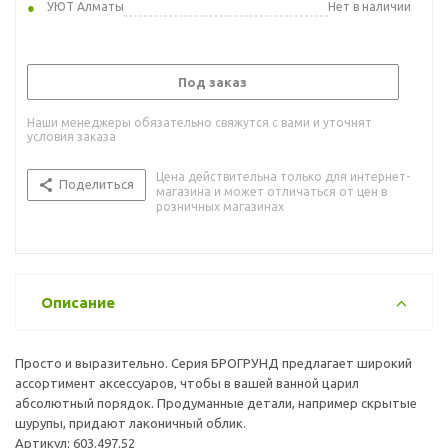
УЮТ Алматы
Нет в наличии
Под заказ
Наши менеджеры обязательно свяжутся с вами и уточнят
условия заказа
Цена действительна только для интернет-
Поделиться
магазина и может отличаться от цен в
розничных магазинах
Описание
Просто и выразительно. Серия БРОГРУНД предлагает широкий
ассортимент аксессуаров, чтобы в вашей ванной царил
абсолютный порядок. Продуманные детали, например скрытые
шурупы, придают лаконичный облик.
Артикул: 603.497.52