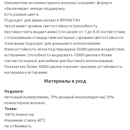
Наполнитель из полиэстерного волокна сохраняет форму и
обеспечивает мягкую поддержку.
Есть разные цвета.
Подходит для диван-кровати ФРИХЕТЭН.
Чехол имеет уровень светостойкости (способность
противостоять выцветанию) 5 по шкале от 1 до 8. В соответствии
с отраслевыми стандартами материал с уровнем светостойкости
4 или выше подходит для домашнего использования.
Износостойкость чехла подтверждена 35000 циклов воздействия
истиранием. Способность выдержать 15000 циклов и более
считается нормой для мебели для бытового использования.
Показатель более 30000 циклов означает высокую устойчивость
материала к истиранию.
Материалы и уход
Подушка:
Нетканый полипропилен, 70% резаный пенополиуретан/ 30%
полиэстерное волокно
Ткань:
100 % полиэстер
Машинная стирка 40°С.
Не отбеливать.