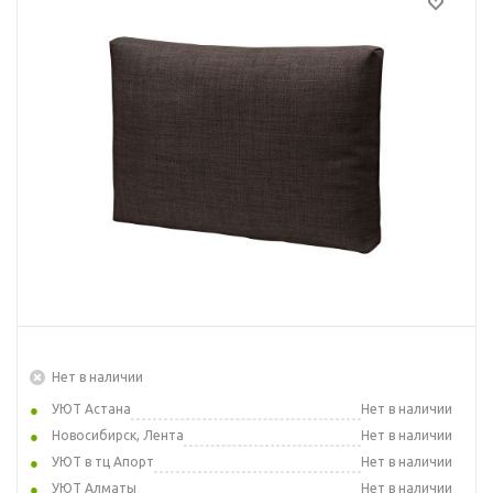
Нет в наличии
УЮТ Астана
Нет в наличии
Новосибирск, Лента
Нет в наличии
УЮТ в тц Апорт
Нет в наличии
УЮТ Алматы
Нет в наличии