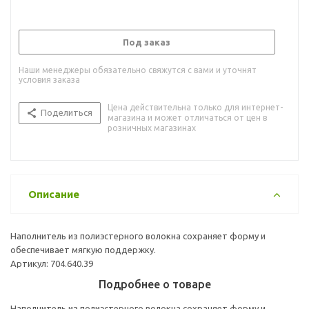
Под заказ
Наши менеджеры обязательно свяжутся с вами и уточнят
условия заказа
Цена действительна только для интернет-
Поделиться
магазина и может отличаться от цен в
розничных магазинах
Описание
Наполнитель из полиэстерного волокна сохраняет форму и
обеспечивает мягкую поддержку.
Артикул: 704.640.39
Подробнее о товаре
Наполнитель из полиэстерного волокна сохраняет форму и