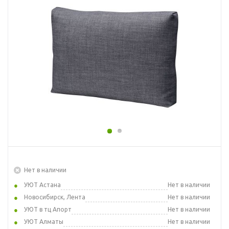
Нет в наличии
УЮТ Астана
Нет в наличии
Новосибирск, Лента
Нет в наличии
УЮТ в тц Апорт
Нет в наличии
УЮТ Алматы
Нет в наличии