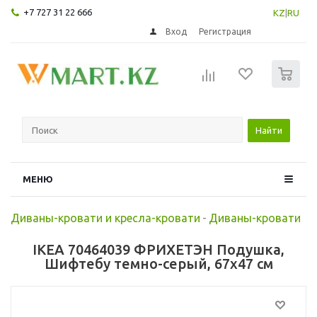
+7 727 31 22 666
KZ
|
RU
Вход
Регистрация
0
Найти
МЕНЮ
Диваны-кровати и кресла-кровати
-
Диваны-кровати
IKEA 70464039 ФРИХЕТЭН Подушка,
Шифтебу темно-серый, 67x47 см