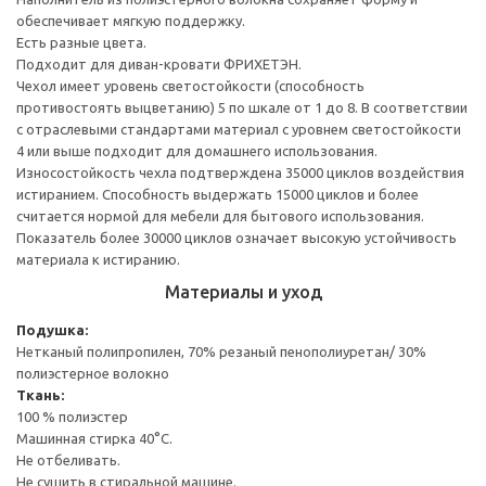
обеспечивает мягкую поддержку.
Есть разные цвета.
Подходит для диван-кровати ФРИХЕТЭН.
Чехол имеет уровень светостойкости (способность
противостоять выцветанию) 5 по шкале от 1 до 8. В соответствии
с отраслевыми стандартами материал с уровнем светостойкости
4 или выше подходит для домашнего использования.
Износостойкость чехла подтверждена 35000 циклов воздействия
истиранием. Способность выдержать 15000 циклов и более
считается нормой для мебели для бытового использования.
Показатель более 30000 циклов означает высокую устойчивость
материала к истиранию.
Материалы и уход
Подушка:
Нетканый полипропилен, 70% резаный пенополиуретан/ 30%
полиэстерное волокно
Ткань:
100 % полиэстер
Машинная стирка 40°С.
Не отбеливать.
Не сушить в стиральной машине.