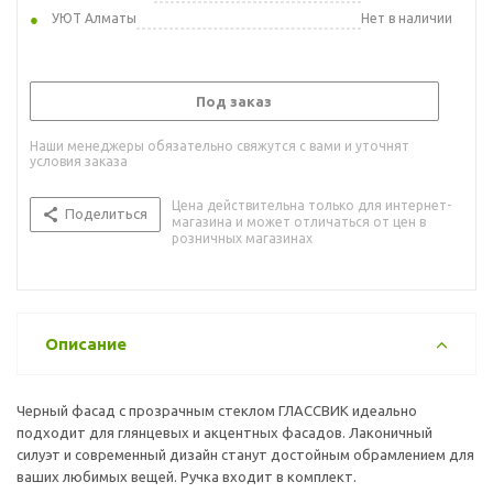
УЮТ Алматы
Нет в наличии
Под заказ
Наши менеджеры обязательно свяжутся с вами и уточнят
условия заказа
Цена действительна только для интернет-
Поделиться
магазина и может отличаться от цен в
розничных магазинах
Описание
Черный фасад с прозрачным стеклом ГЛАССВИК идеально
подходит для глянцевых и акцентных фасадов. Лаконичный
силуэт и современный дизайн станут достойным обрамлением для
ваших любимых вещей. Ручка входит в комплект.