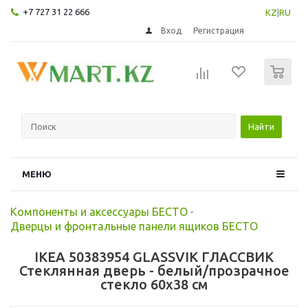
+7 727 31 22 666
KZ
|
RU
Вход
Регистрация
0
Найти
МЕНЮ
Компоненты и аксессуары БЕСТО
-
Дверцы и фронтальные панели ящиков БЕСТО
IKEA 50383954 GLASSVIK ГЛАССВИК
Стеклянная дверь - белый/прозрачное
стекло 60x38 см