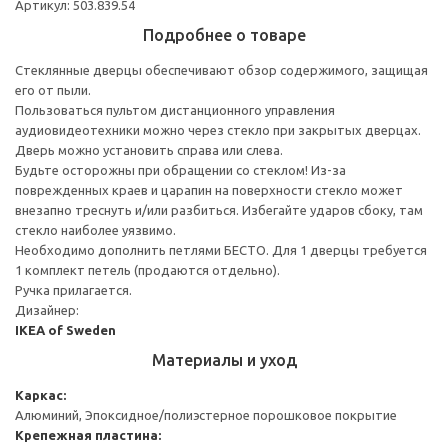
Артикул: 503.839.54
Подробнее о товаре
Стеклянные дверцы обеспечивают обзор содержимого, защищая
его от пыли.
Пользоваться пультом дистанционного управления
аудиовидеотехники можно через стекло при закрытых дверцах.
Дверь можно установить справа или слева.
Будьте осторожны при обращении со стеклом! Из-за
поврежденных краев и царапин на поверхности стекло может
внезапно треснуть и/или разбиться. Избегайте ударов сбоку, там
стекло наиболее уязвимо.
Необходимо дополнить петлями БЕСТО. Для 1 дверцы требуется
1 комплект петель (продаются отдельно).
Ручка прилагается.
Дизайнер:
IKEA of Sweden
Материалы и уход
Каркас:
Алюминий, Эпоксидное/полиэстерное порошковое покрытие
Крепежная пластина: