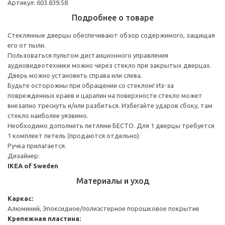
Артикул: 603.839.58
Подробнее о товаре
Стеклянные дверцы обеспечивают обзор содержимого, защищая
его от пыли.
Пользоваться пультом дистанционного управления
аудиовидеотехники можно через стекло при закрытых дверцах.
Дверь можно установить справа или слева.
Будьте осторожны при обращении со стеклом! Из-за
поврежденных краев и царапин на поверхности стекло может
внезапно треснуть и/или разбиться. Избегайте ударов сбоку, там
стекло наиболее уязвимо.
Необходимо дополнить петлями БЕСТО. Для 1 дверцы требуется
1 комплект петель (продаются отдельно).
Ручка прилагается.
Дизайнер:
IKEA of Sweden
Материалы и уход
Каркас:
Алюминий, Эпоксидное/полиэстерное порошковое покрытие
Крепежная пластина: