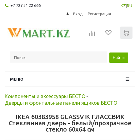
+7 727 31 22 666
KZ
|
RU
Вход
Регистрация
0
Найти
МЕНЮ
Компоненты и аксессуары БЕСТО
-
Дверцы и фронтальные панели ящиков БЕСТО
IKEA 60383958 GLASSVIK ГЛАССВИК
Стеклянная дверь - белый/прозрачное
стекло 60x64 см