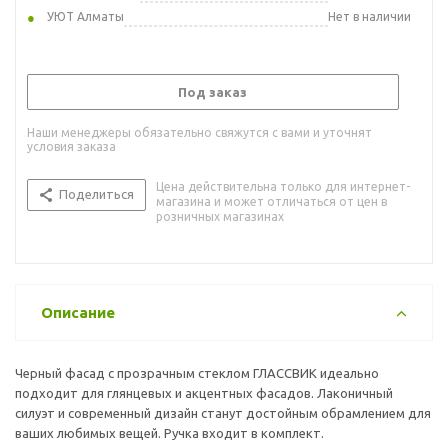
УЮТ Алматы
Нет в наличии
Под заказ
Наши менеджеры обязательно свяжутся с вами и уточнят
условия заказа
Цена действительна только для интернет-
Поделиться
магазина и может отличаться от цен в
розничных магазинах
Описание
Черный фасад с прозрачным стеклом ГЛАССВИК идеально
подходит для глянцевых и акцентных фасадов. Лаконичный
силуэт и современный дизайн станут достойным обрамлением для
ваших любимых вещей. Ручка входит в комплект.