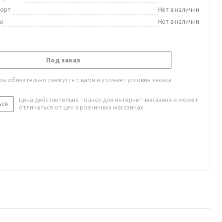
порт
Нет в наличии
ы
Нет в наличии
Под заказ
ы обязательно свяжутся с вами и уточнят условия заказа
Цена действительна только для интернет-магазина и может
ься
отличаться от цен в розничных магазинах