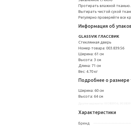
Протирать влажной тканью.
Вытирать чистой сухой ткан
Регулярно проверяйте все к
Информация об упако
GLASSVIK ГЛАССВИК
Стеклянная дверь
Номер товара: 003.839.56
Ширина: 61 см
Высота: 3 см
Длина: 71 см
Вес: 4.70 кг
Подробнее о размере 
Ширина: 60 см
Высота: 64 см
Другие варианты: 00383956, 903839
Характеристики
Бренд