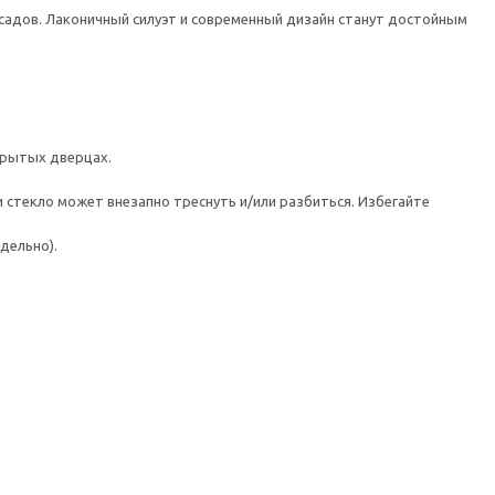
адов. Лаконичный силуэт и современный дизайн станут достойным
крытых дверцах.
 стекло может внезапно треснуть и/или разбиться. Избегайте
дельно).