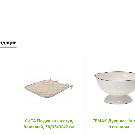
ндации
,
СИТА Подушка на стул,
ГЕМАК Дуршлаг, бе
бежевый, 38/35x38x2 см
оттенком