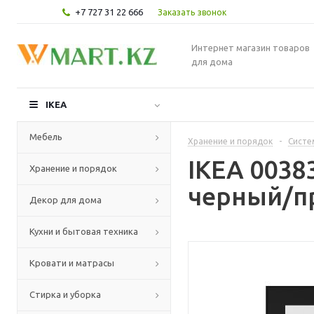
+7 727 31 22 666
Заказать звонок
Интернет магазин товаров
для дома
IKEA
Мебель
Хранение и порядок
-
Систе
IKEA 0038
Хранение и порядок
черный/пр
Декор для дома
Кухни и бытовая техника
Кровати и матрасы
Стирка и уборка