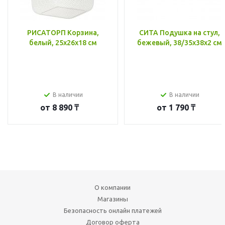
РИСАТОРП Корзина,
СИТА Подушка на стул,
белый, 25x26x18 см
бежевый, 38/35x38x2 см
В наличии
В наличии
от
8 890 ₸
от
1 790 ₸
О компании
Магазины
Безопасность онлайн платежей
Договор оферта