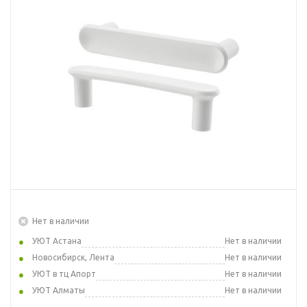
Нет в наличии
УЮТ Астана
Нет в наличии
Новосибирск, Лента
Нет в наличии
УЮТ в тц Апорт
Нет в наличии
УЮТ Алматы
Нет в наличии