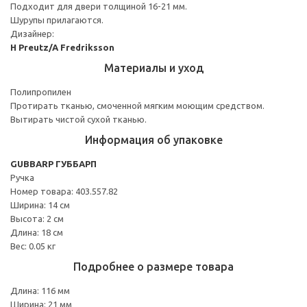
Подходит для двери толщиной 16-21 мм.
Шурупы прилагаются.
Дизайнер:
H Preutz/A Fredriksson
Материалы и уход
Полипропилен
Протирать тканью, смоченной мягким моющим средством.
Вытирать чистой сухой тканью.
Информация об упаковке
GUBBARP ГУББАРП
Ручка
Номер товара: 403.557.82
Ширина: 14 см
Высота: 2 см
Длина: 18 см
Вес: 0.05 кг
Подробнее о размере товара
Длина: 116 мм
Ширина: 21 мм