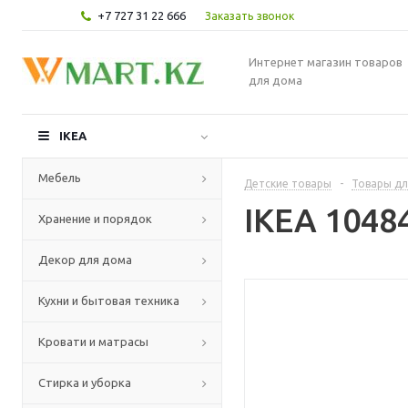
+7 727 31 22 666
Заказать звонок
Интернет магазин товаров
для дома
IKEA
Мебель
Детские товары
-
Товары дл
IKEA 104
Хранение и порядок
Декор для дома
Кухни и бытовая техника
Кровати и матрасы
Стирка и уборка