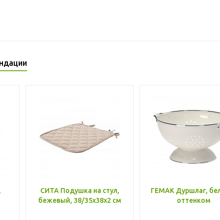
ндации
,
СИТА Подушка на стул,
ГЕМАК Дуршлаг, бе
бежевый, 38/35x38x2 см
оттенком