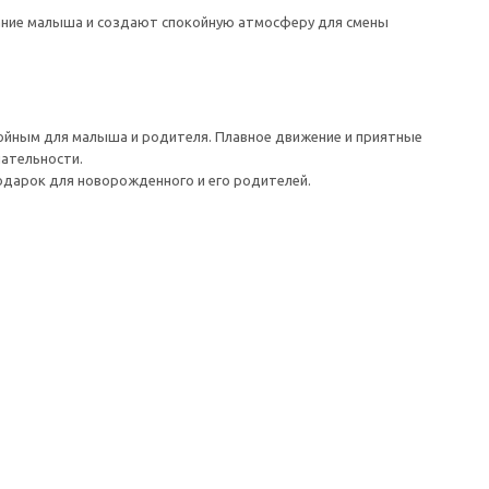
мание малыша и создают спокойную атмосферу для смены
койным для малыша и родителя. Плавное движение и приятные
нательности.
одарок для новорожденного и его родителей.