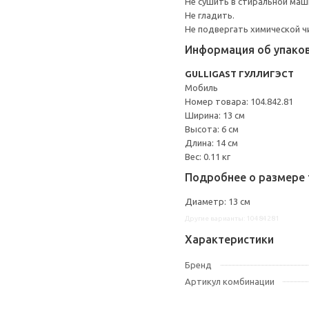
Не сушить в стиральной маш
Не гладить.
Не подвергать химической ч
Информация об упако
GULLIGAST ГУЛЛИГЭСТ
Мобиль
Номер товара: 104.842.81
Ширина: 13 см
Высота: 6 см
Длина: 14 см
Вес: 0.11 кг
Подробнее о размере 
Диаметр: 13 см
Другие варианты: 10484281
Характеристики
Бренд
Артикул комбинации