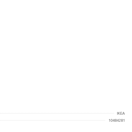
IKEA
10484281