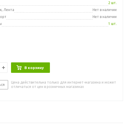
а
2 шт.
к, Лента
Нет в наличии
порт
Нет в наличии
ы
1 шт.
В корзину
Цена действительна только для интернет-магазина и может
ься
отличаться от цен в розничных магазинах