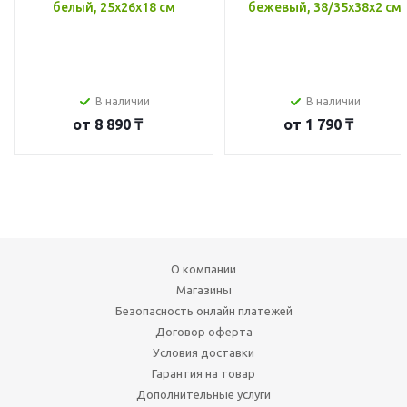
белый, 25x26x18 см
бежевый, 38/35x38x2 см
В наличии
В наличии
от
8 890 ₸
от
1 790 ₸
О компании
Магазины
Безопасность онлайн платежей
Договор оферта
Условия доставки
Гарантия на товар
Дополнительные услуги