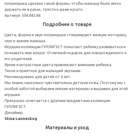
погремушка сделана такой формы, чтобы малышу было легко
держать ее в руках, трясти и даже кусать.
Артикул: 504.842.84
Подробнее о товаре
Цвета, форма и звук погремушки стимулируют мелкую моторику,
слух и зрение малыша.
Игрушки коллекции ГУЛЛИГЭСТ помогают ребенку развиваться и
познавать мир вокруг. Отличный подарок для новорожденного и
его родителей.
Яркие контрастные цвета привлекают внимание ребенка.
Тихое и приятное для малышей звучание.
Рекомендовано для детей от 0 лет.
Мы знаем, насколько чувствительна детская кожа. Поэтому мы с
особой заботой выбираем мягкие материалы и вышивки для этой
игрушки.
Прекрасно сочетается с другими предметами коллекции
ГУЛЛИГЭСТ.
Дизайнер:
Stina Lanneskog
Материалы и уход