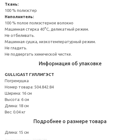
Ткань:
100 % полиэстер
Наполнитель:
100 % полое полиэстерное волокно
Машинная стирка 40°С, деликатный режим.
Не отбеливать.
Машинная сушка, низкотемпературный режим.
Не гладить.
Не подвергать химической чистке.
Информация об упаковке
GULLIGAST ГУЛЛИГЭСТ
Погремушка
Номер товара: 504.842.84
Ширина: 16 см
Высота: 6 см
Длина: 18 см
Вес: 0.04 кг
Подробнее о размере товара
Длина: 15 см
Другие варианты: 50484284