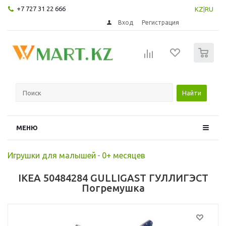
+7 727 31 22 666
KZ
|
RU
Вход
Регистрация
0
Найти
МЕНЮ
Игрушки для малышей
-
0+ месяцев
IKEA 50484284 GULLIGAST ГУЛЛИГЭСТ
Погремушка