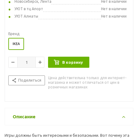
Новосибирск, Лента
Нет в наличии
УЮТ в тц Апорт
Нет в наличии
УЮТ Алматы
Нет в наличии
Бренд
IKEA
В корзину
Цена действительна только для интернет-
Поделиться
магазина и может отличаться от цен в
розничных магазинах
Описание
Игры должны быть интересными и безопасными. Вот почему эта