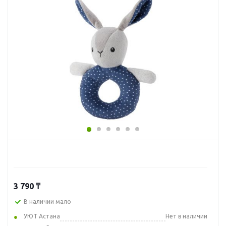
3 790
₸
В наличии мало
УЮТ Астана
Нет в наличии