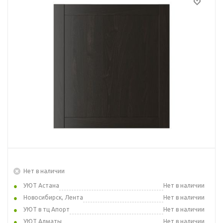
Нет в наличии
УЮТ Астана
Нет в наличии
Новосибирск, Лента
Нет в наличии
УЮТ в тц Апорт
Нет в наличии
УЮТ Алматы
Нет в наличии