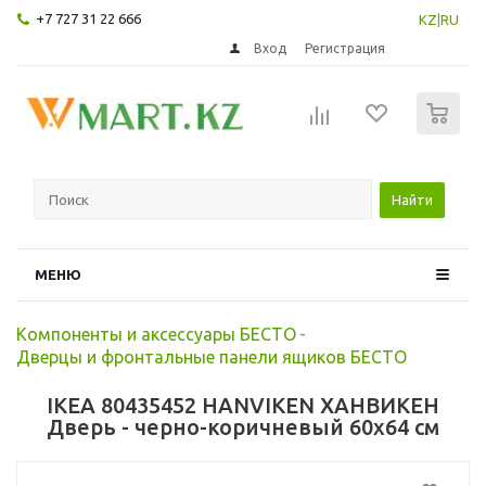
+7 727 31 22 666
KZ
|
RU
Вход
Регистрация
0
Найти
МЕНЮ
Компоненты и аксессуары БЕСТО
-
Дверцы и фронтальные панели ящиков БЕСТО
IKEA 80435452 HANVIKEN ХАНВИКЕН
Дверь - черно-коричневый 60x64 см