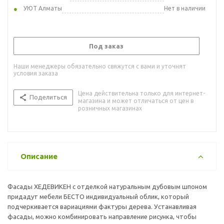
УЮТ Алматы
Нет в наличии
Под заказ
Наши менеджеры обязательно свяжутся с вами и уточнят
условия заказа
Цена действительна только для интернет-
Поделиться
магазина и может отличаться от цен в
розничных магазинах
Описание
Фасады ХЕДЕВИКЕН с отделкой натуральным дубовым шпоном
придадут мебели БЕСТО индивидуальный облик, который
подчеркивается вариациями фактуры дерева. Устанавливая
фасады, можно комбинировать направление рисунка, чтобы