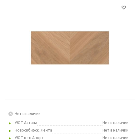
Нет в наличии
УЮТ Астана
Нет в наличии
Новосибирск, Лента
Нет в наличии
УЮТ в тц Апорт
Нет в наличии