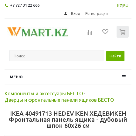
+7 727 31 22 666
KZ
|
RU
Вход
Регистрация
0
Найти
МЕНЮ
Компоненты и аксессуары БЕСТО
-
Дверцы и фронтальные панели ящиков БЕСТО
IKEA 40491713 HEDEVIKEN ХЕДЕВИКЕН
Фронтальная панель ящика - дубовый
шпон 60x26 см