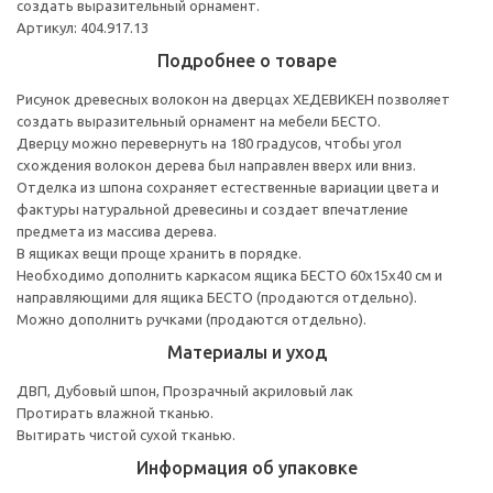
создать выразительный орнамент.
Артикул: 404.917.13
Подробнее о товаре
Рисунок древесных волокон на дверцах ХЕДЕВИКЕН позволяет
создать выразительный орнамент на мебели БЕСТО.
Дверцу можно перевернуть на 180 градусов, чтобы угол
схождения волокон дерева был направлен вверх или вниз.
Отделка из шпона сохраняет естественные вариации цвета и
фактуры натуральной древесины и создает впечатление
предмета из массива дерева.
В ящиках вещи проще хранить в порядке.
Необходимо дополнить каркасом ящика БЕСТО 60х15х40 см и
направляющими для ящика БЕСТО (продаются отдельно).
Можно дополнить ручками (продаются отдельно).
Материалы и уход
ДВП, Дубовый шпон, Прозрачный акриловый лак
Протирать влажной тканью.
Вытирать чистой сухой тканью.
Информация об упаковке