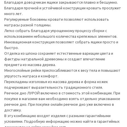
Благодаря доводчикам ящики закрываются плавно и бесшумно.
Благодаря прочной и устойчивой конструкции кровать прослужит
много лет.
Регулируемые боковины кровати позволяют использовать
матрасы разной толщины.
Легко собрать благодаря упрощенному процессу сборки с
использованием небольшого количества крепежных элементов.
Инновационная конструкция позволяет собрать ящики просто и
быстро.
Отделка из шпона сохраняет естественные вариации цвета и
фактуры натуральной древесины и создает впечатление
предмета из массива дерева.
Многослойные рейки приспосабливаются к весу тела и повышают
упругость матраса и комфорт.
Перекладины изголовья из массива дерева и форма ножек
подчеркивают выразительность традиционного стиля.
Реечное дно ЛУРОЙ включено в стоимость этой комбинации. При
покупке в магазине вам необходимо взять отдельно упакованное
реечное дно. При покупке онлайн реечное дно уже включено в
доставку.
В эту комбинацию входят изделия с разными гарантийными
условиями. Подробную информацию можно найти в гарантийных
документах на сайте www.ikea.com.