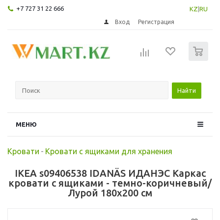
+7 727 31 22 666
KZ
|
RU
Вход
Регистрация
0
Найти
МЕНЮ
Кровати
-
Кровати с ящиками для хранения
IKEA s09406538 IDANÄS ИДАНЭС Каркас
кровати с ящиками - темно-коричневый/
Лурой 180x200 см