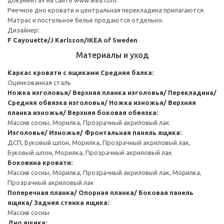
Реечное дно кровати и центральная перекладина прилагаются.
Матрас и постельное белье продаются отдельно.
Дизайнер:
F Cayouette/J Karlsson/IKEA of Sweden
Материалы и уход
Каркас кровати с ящиками
Средняя балка:
Оцинкованная сталь
Ножка изголовья/ Верхняя планка изголовья/ Перекладина/
Средняя обвязка изголовья/ Ножка изножья/ Верхняя
планка изножья/ Верхняя боковая обвязка:
Массив сосны, Морилка, Прозрачный акриловый лак
Изголовье/ Изножье/ Фронтальная панель ящика:
ДСП, Буковый шпон, Морилка, Прозрачный акриловый лак,
Буковый шпон, Морилка, Прозрачный акриловый лак
Боковина кровати:
Массив сосны, Морилка, Прозрачный акриловый лак, Морилка,
Прозрачный акриловый лак
Поперечная планка/ Опорная планка/ Боковая панель
ящика/ Задняя стенка ящика:
Массив сосны
Дно ящика: