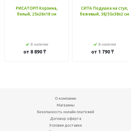
РИСАТОРП Корзина,
СИТА Подушка на стул,
белый, 25x26x18 см
бежевый, 38/35x38x2 см
В наличии
В наличии
от
8 890 ₸
от
1 790 ₸
О компании
Магазины
Безопасность онлайн платежей
Договор оферта
Условия доставки