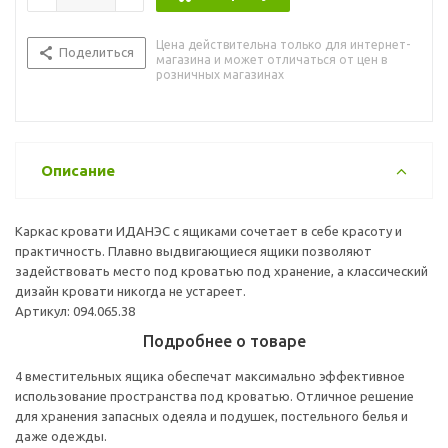
Цена действительна только для интернет-
Поделиться
магазина и может отличаться от цен в
розничных магазинах
Описание
Каркас кровати ИДАНЭС с ящиками сочетает в себе красоту и
практичность. Плавно выдвигающиеся ящики позволяют
задействовать место под кроватью под хранение, а классический
дизайн кровати никогда не устареет.
Артикул: 094.065.38
Подробнее о товаре
4 вместительных ящика обеспечат максимально эффективное
использование пространства под кроватью. Отличное решение
для хранения запасных одеяла и подушек, постельного белья и
даже одежды.