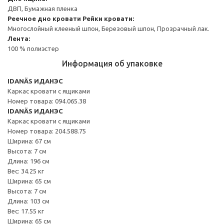
ДВП, Бумажная пленка
Реечное дно кровати
Рейки кровати:
Многослойный клееный шпон, Березовый шпон, Прозрачный лак.
Лента:
100 % полиэстер
Информация об упаковке
IDANÄS ИДАНЭС
Каркас кровати с ящиками
Номер товара: 094.065.38
IDANÄS ИДАНЭС
Каркас кровати с ящиками
Номер товара: 204.588.75
Ширина: 67 см
Высота: 7 см
Длина: 196 см
Вес: 34.25 кг
Ширина: 65 см
Высота: 7 см
Длина: 103 см
Вес: 17.55 кг
Ширина: 65 см