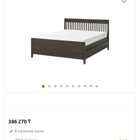
386 270
₸
В наличии мало