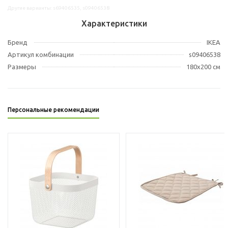
Другие варианты: s69406535, s09406538
Характеристики
Бренд
IKEA
Артикул комбинации
s09406538
Размеры
180x200 см
Персональные рекомендации