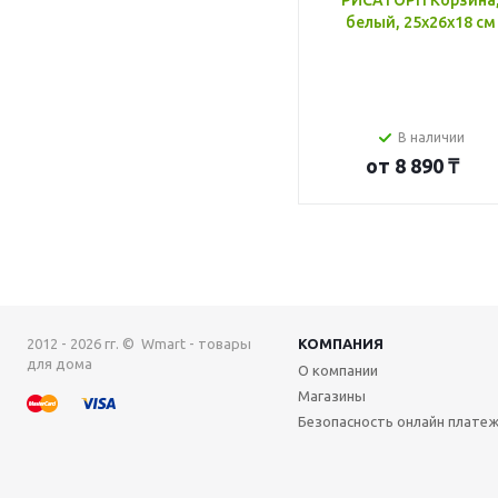
РИСАТОРП Корзина
белый, 25x26x18 см
В наличии
от
8 890 ₸
2012 - 2026 гг. © Wmart - товары
КОМПАНИЯ
для дома
О компании
Магазины
Безопасность онлайн плате