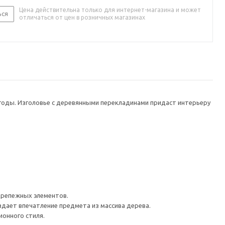
Цена действительна только для интернет-магазина и может
ься
отличаться от цен в розничных магазинах
годы. Изголовье с деревянными перекладинами придаст интерьеру
крепежных элементов.
дает впечатление предмета из массива дерева.
онного стиля.