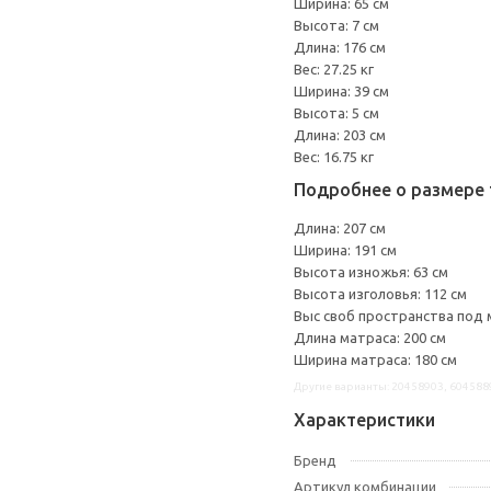
Ширина: 65 см
Высота: 7 см
Длина: 176 см
Вес: 27.25 кг
Ширина: 39 см
Высота: 5 см
Длина: 203 см
Вес: 16.75 кг
Подробнее о размере 
Длина: 207 см
Ширина: 191 см
Высота изножья: 63 см
Высота изголовья: 112 см
Выс своб пространства под 
Длина матраса: 200 см
Ширина матраса: 180 см
Другие варианты: 20458903, 604588
Характеристики
Бренд
Артикул комбинации