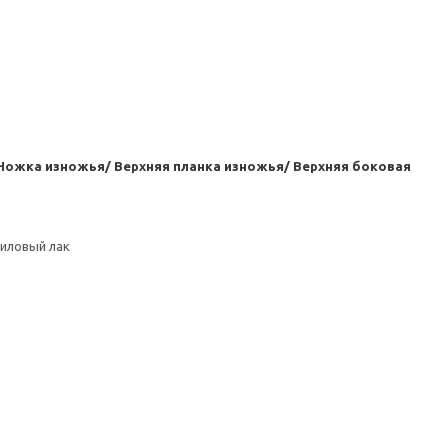
 Ножка изножья/ Верхняя планка изножья/ Верхняя боковая
риловый лак