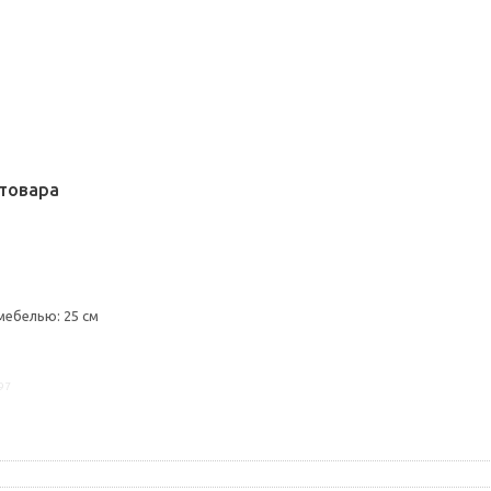
товара
мебелью: 25 см
97