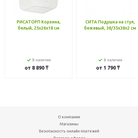
РИСАТОРП Корзина,
СИТА Подушка на стул,
белый, 25x26x18 см
бежевый, 38/35x38x2 см
В наличии
В наличии
от
8 890 ₸
от
1 790 ₸
О компании
Магазины
Безопасность онлайн платежей