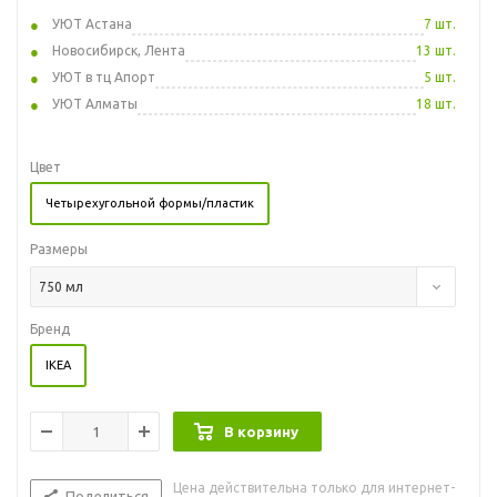
УЮТ Астана
7 шт.
Новосибирск, Лента
13 шт.
УЮТ в тц Апорт
5 шт.
УЮТ Алматы
18 шт.
Цвет
Четырехугольной формы/пластик
Размеры
750 мл
Бренд
IKEA
В корзину
Цена действительна только для интернет-
Поделиться