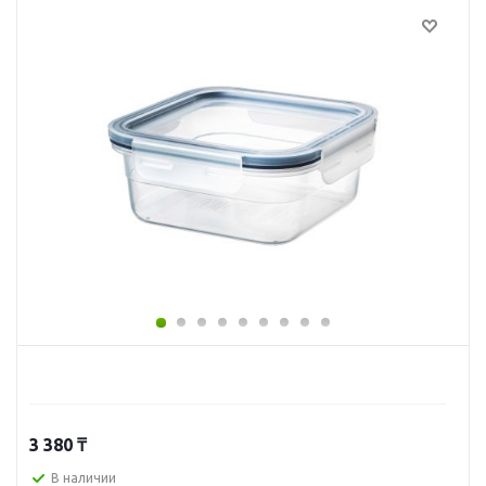
3 380
₸
В наличии