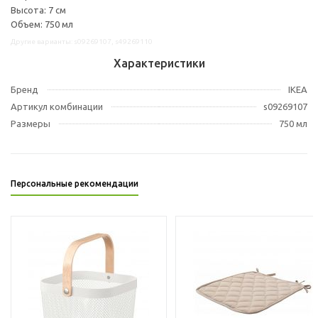
Высота: 7 см
Объем: 750 мл
Другие варианты: s09269107, s49269110
Характеристики
Бренд
IKEA
Артикул комбинации
s09269107
Размеры
750 мл
Персональные рекомендации