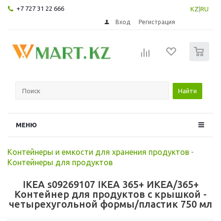
+7 727 31 22 666
KZ
|
RU
Вход
Регистрация
0
Найти
МЕНЮ
Контейнеры и емкости для хранения продуктов
-
Контейнеры для продуктов
IKEA s09269107 IKEA 365+ ИКЕА/365+
Контейнер для продуктов с крышкой -
четырехугольной формы/пластик 750 мл