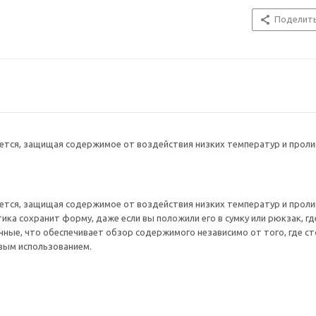
Поделит
тся, защищая содержимое от воздействия низких температур и пролив
тся, защищая содержимое от воздействия низких температур и пролив
ика сохранит форму, даже если вы положили его в сумку или рюкзак, гд
ные, что обеспечивает обзор содержимого независимо от того, где ст
вым использованием.