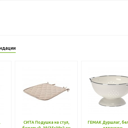
ндации
,
СИТА Подушка на стул,
ГЕМАК Дуршлаг, бе