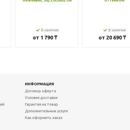
бежевый, 38/35x38x2 см
оттенком
В наличии
В наличии
от
1 790 ₸
от
20 690 ₸
ИНФОРМАЦИЯ
Договор оферта
Условия доставки
жей
Гарантия на товар
Дополнительные услуги
Как оформить заказ