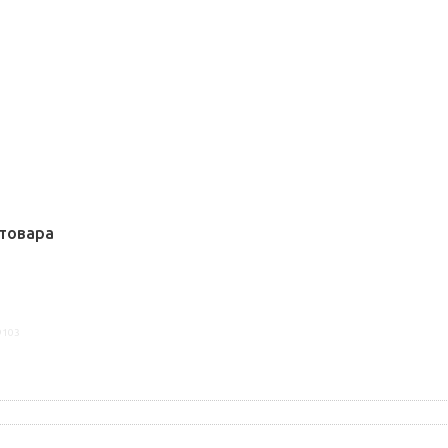
товара
9103