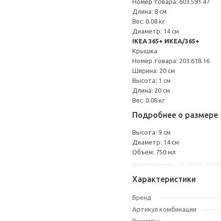
Номер товара: 603.591.47
Длина: 8 см
Вес: 0.08 кг
Диаметр: 14 см
IKEA 365+ ИКЕА/365+
Крышка
Номер товара: 203.618.16
Ширина: 20 см
Высота: 1 см
Длина: 20 см
Вес: 0.08 кг
Подробнее о размере 
Высота: 9 см
Диаметр: 14 см
Объем: 750 мл
Другие варианты: s99269099, s9926
Характеристики
Бренд
Артикул комбинации