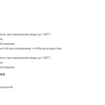
чи; при нагревании пищи до 100°C.
ик.
ой машине.
ытой при нагревании, чтобы выходил пар.
чи; при нагревании пищи до 100°C.
ик.
ой машине.
вке
 крышкой