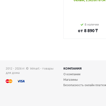
белый, 25x26x18 см
В наличии
от
8 890 ₸
2012 - 2026 гг. © Wmart - товары
КОМПАНИЯ
для дома
О компании
Магазины
Безопасность онлайн плате