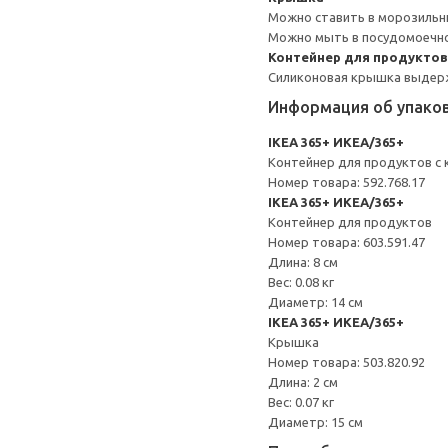
Можно ставить в морозильн
Можно мыть в посудомоечн
Контейнер для продуктов
Силиконовая крышка выдерж
Информация об упако
IKEA 365+ ИКЕА/365+
Контейнер для продуктов с
Номер товара: 592.768.17
IKEA 365+ ИКЕА/365+
Контейнер для продуктов
Номер товара: 603.591.47
Длина: 8 см
Вес: 0.08 кг
Диаметр: 14 см
IKEA 365+ ИКЕА/365+
Крышка
Номер товара: 503.820.92
Длина: 2 см
Вес: 0.07 кг
Диаметр: 15 см