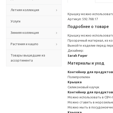
Летняя коллекция
Крышку можно использовать 
Артикул: 592.768.17
Услуги
Подробнее о товаре
Зимняя коллекция
Крышку можно использовать 
Прозрачный материал, из ко
Растения и кашпо
Вымойте изделие перед пер
Дизайнер:
Товары вышедшие из
Sarah Fager
ассортимента
Материалы и уход
Контейнер для продуктов
Полипропилен
Крышка
Силиконовый каучук
Контейнер для продуктов
Можно использовать в СВЧ-пе
Можно ставить в морозильн
Можно мыть в посудомоечн
Крышка