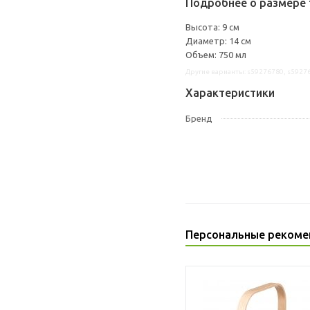
Подробнее о размере 
Высота: 9 см
Диаметр: 14 см
Объем: 750 мл
Другие варианты: s59276780, s5927
Характеристики
Бренд
Персональные рекоме