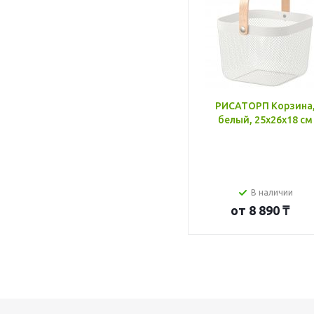
РИСАТОРП Корзина
белый, 25x26x18 см
В наличии
от
8 890 ₸