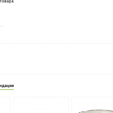
товара
6817
ндации