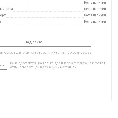
а
Нет в наличии
к, Лента
Нет в наличии
порт
Нет в наличии
ы
Нет в наличии
Под заказ
ы обязательно свяжутся с вами и уточнят условия заказа
Цена действительна только для интернет-магазина и может
ься
отличаться от цен в розничных магазинах