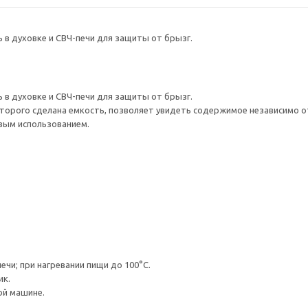
в духовке и СВЧ-печи для защиты от брызг.
в духовке и СВЧ-печи для защиты от брызг.
торого сделана емкость, позволяет увидеть содержимое независимо от 
вым использованием.
чи; при нагревании пищи до 100°C.
ик.
ой машине.