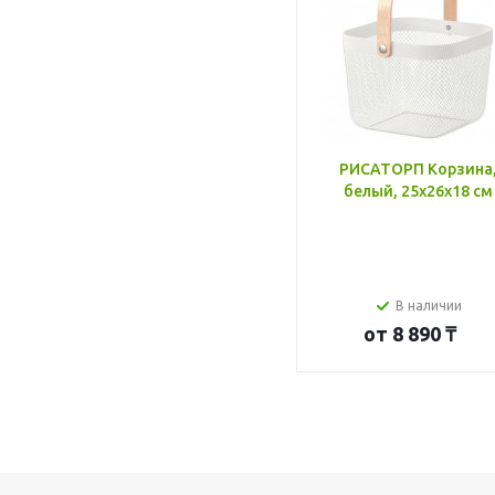
РИСАТОРП Корзина
белый, 25x26x18 см
В наличии
от
8 890 ₸