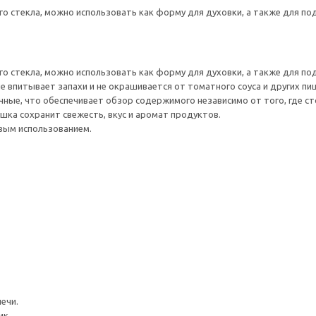
о стекла, можно использовать как форму для духовки, а также для под
о стекла, можно использовать как форму для духовки, а также для под
не впитывает запахи и не окрашивается от томатного соуса и других п
ные, что обеспечивает обзор содержимого независимо от того, где ст
ка сохранит свежесть, вкус и аромат продуктов.
вым использованием.
ечи.
ик.