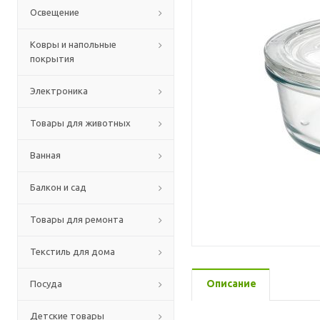
Освещение
Ковры и напольные
покрытия
Электроника
Товары для животных
Ванная
Балкон и сад
Товары для ремонта
Текстиль для дома
Описание
Посуда
Детские товары