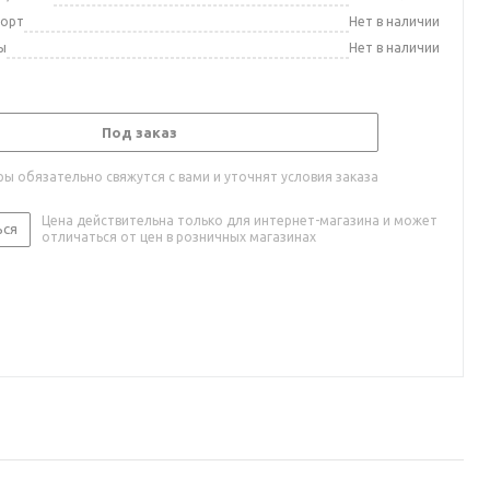
порт
Нет в наличии
ы
Нет в наличии
Под заказ
ы обязательно свяжутся с вами и уточнят условия заказа
Цена действительна только для интернет-магазина и может
ься
отличаться от цен в розничных магазинах