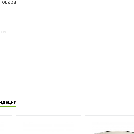
товара
9656
ндации