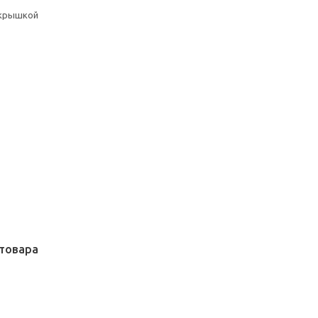
 крышкой
товара