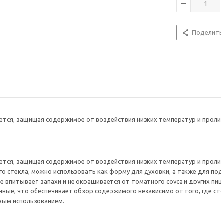
Поделит
тся, защищая содержимое от воздействия низких температур и пролив
тся, защищая содержимое от воздействия низких температур и пролив
о стекла, можно использовать как форму для духовки, а также для под
не впитывает запахи и не окрашивается от томатного соуса и других п
ные, что обеспечивает обзор содержимого независимо от того, где ст
вым использованием.