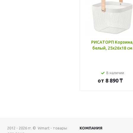
РИСАТОРП Корзина
белый, 25x26x18 см
В наличии
от
8 890 ₸
2012 - 2026 гг. © Wmart - товары
КОМПАНИЯ