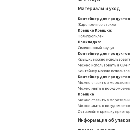
Материалы и уход
Контейнер для продуктов
Жаропрочное стекло
Крышка
Крышка:
Полипропилен
Прокладка:
Силиконовый каучук
Контейнер для продуктов
Крышку можно использовать 
Можно использовать в СВЧ-п
Контейнер можно использова
Контейнер для продуктов
Можно ставить в морозильн
Можно мыть в посудомоечн
Крышка
Можно ставить в морозильн
Можно мыть в посудомоечн
Оставляйте крышку приоткр
Информация об упако