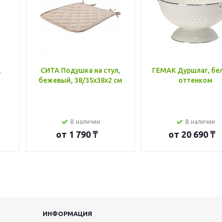
,
СИТА Подушка на стул,
ГЕМАК Дуршлаг, бе
бежевый, 38/35x38x2 см
оттенком
В наличии
В наличии
от
1 790 ₸
от
20 690 ₸
ИНФОРМАЦИЯ