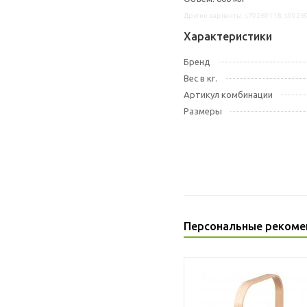
Другие варианты: s79269118, s9926
Характеристики
Бренд
Вес в кг.
Артикул комбинации
Размеры
Персональные рекоме