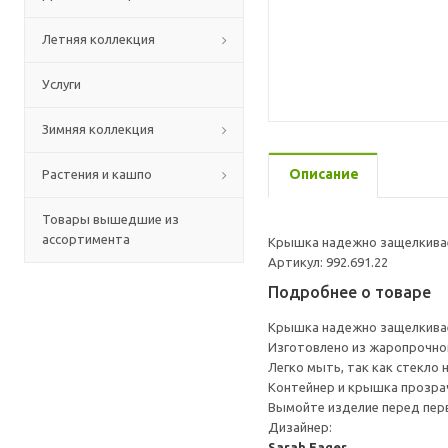
Летняя коллекция
Услуги
Зимняя коллекция
Описание
Растения и кашпо
Товары вышедшие из
ассортимента
Крышка надежно защелкивае
Артикул: 992.691.22
Подробнее о товаре
Крышка надежно защелкивае
Изготовлено из жаропрочног
Легко мыть, так как стекло 
Контейнер и крышка прозрач
Вымойте изделие перед пер
Дизайнер:
Sarah Fager