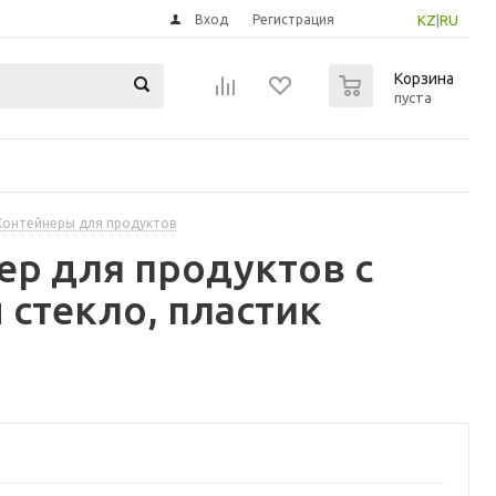
Вход
Регистрация
KZ
|
RU
0
Корзина
пуста
Контейнеры для продуктов
ер для продуктов с
стекло, пластик