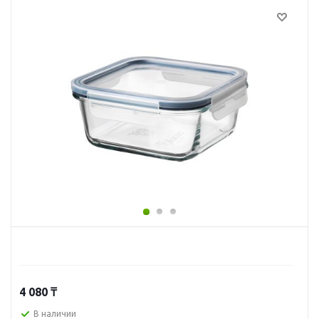
4 080
₸
В наличии