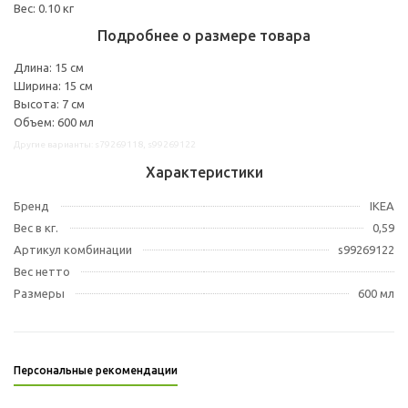
Вес: 0.10 кг
Подробнее о размере товара
Длина: 15 см
Ширина: 15 см
Высота: 7 см
Объем: 600 мл
Другие варианты: s79269118, s99269122
Характеристики
Бренд
IKEA
Вес в кг.
0,59
Артикул комбинации
s99269122
Вес нетто
Размеры
600 мл
Персональные рекомендации