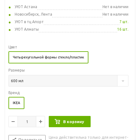
УЮТ Астана
Нет в наличии
Новосибирск, Лента
Нет в наличии
УЮТ в тц Апорт
7 шт.
УЮТ Алматы
16 шт.
Цвет
Четырехугольной формы стекло/пластик
Размеры
600 мл
Бренд
IKEA
В корзину
Цена действительна только для интернет-
Поделиться