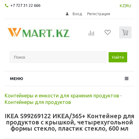
+7 727 31 22 666
KZ
|
RU
Вход
Регистрация
0
Найти
МЕНЮ
Контейнеры и емкости для хранения продуктов
-
Контейнеры для продуктов
IKEA S99269122 ИКЕА/365+ Контейнер для
продуктов с крышкой, четырехугольной
формы стекло, пластик стекло, 600 мл