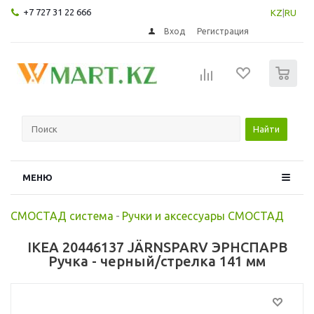
+7 727 31 22 666
KZ
|
RU
Вход
Регистрация
0
Найти
МЕНЮ
СМОСТАД система
-
Ручки и аксессуары СМОСТАД
IKEA 20446137 JÄRNSPARV ЭРНСПАРВ
Ручка - черный/стрелка 141 мм