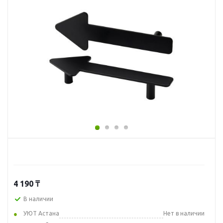
4 190
₸
В наличии
УЮТ Астана
Нет в наличии