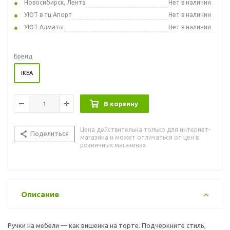
Новосибирск, Лента
Нет в наличии
УЮТ в тц Апорт
Нет в наличии
УЮТ Алматы
Нет в наличии
Бренд
IKEA
В корзину
Цена действительна только для интернет-
Поделиться
магазина и может отличаться от цен в
розничных магазинах
Описание
Ручки на мебели — как вишенка на торте. Подчеркните стиль,