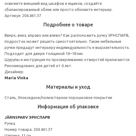
освежите внешний вид шкафов и ящиков, создайте
сбалансированный облик или просто обновите интерьер.
Артикул: 204.461.37
Подробнее о товаре
Вверх, вниз, вправо или влево? Как расположить ручку ЭРНСПАРВ,
подросток может решить самостоятельно. Такие мебельные
ручки придадут интерьеру индивидуальность и выразительность.
Подходит для двери толщиной 16–18 мм.
Шурупы и инструкция по просверливанию отверстий прилагаются.
Рекомендовано для детей от 6 лет.
Дизайнер:
Maria Vinka
Материалы и уход
Сталь, Эпоксидное/полиэстерное порошковое покрытие
Информация об упаковке
JÄRNSPARV ЭРНСПАРВ
Ручка
Номер товара: 204.461.37
Ширина: 11 см