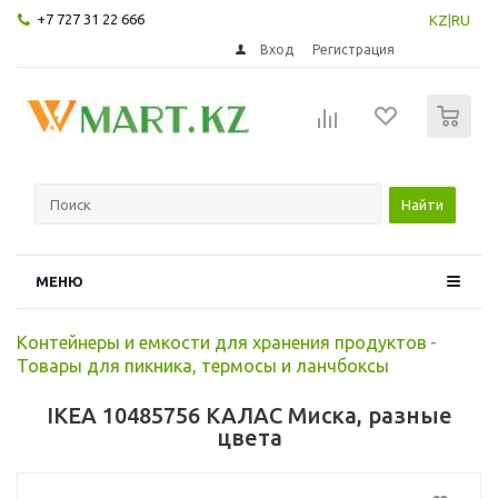
+7 727 31 22 666
KZ
|
RU
Вход
Регистрация
0
Найти
МЕНЮ
Контейнеры и емкости для хранения продуктов
-
Товары для пикника, термосы и ланчбоксы
IKEA 10485756 КАЛАС Миска, разные
цвета