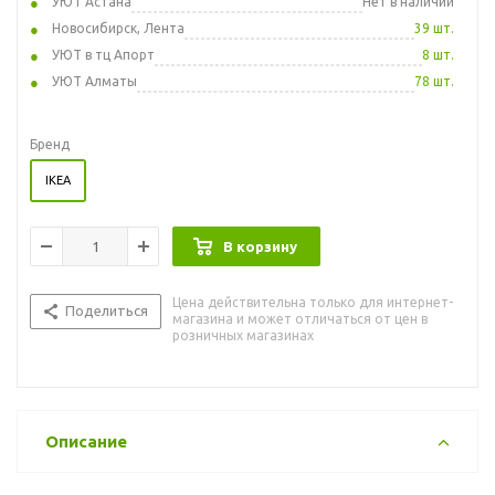
УЮТ Астана
Нет в наличии
Новосибирск, Лента
39 шт.
УЮТ в тц Апорт
8 шт.
УЮТ Алматы
78 шт.
Бренд
IKEA
В корзину
Цена действительна только для интернет-
Поделиться
магазина и может отличаться от цен в
розничных магазинах
Описание