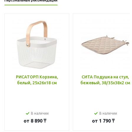
Персональные рекомендации
РИСАТОРП Корзина,
СИТА Подушка на стул,
белый, 25x26x18 см
бежевый, 38/35x38x2 см
В наличии
В наличии
от
8 890 ₸
от
1 790 ₸