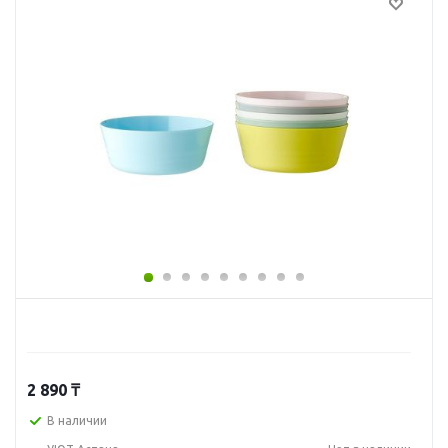
2 890
₸
В наличии