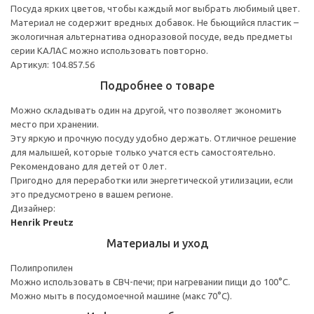
Посуда ярких цветов, чтобы каждый мог выбрать любимый цвет.
Материал не содержит вредных добавок. Не бьющийся пластик –
экологичная альтернатива одноразовой посуде, ведь предметы
серии КАЛАС можно использовать повторно.
Артикул: 104.857.56
Подробнее о товаре
Можно складывать один на другой, что позволяет экономить
место при хранении.
Эту яркую и прочную посуду удобно держать. Отличное решение
для малышей, которые только учатся есть самостоятельно.
Рекомендовано для детей от 0 лет.
Пригодно для переработки или энергетической утилизации, если
это предусмотрено в вашем регионе.
Дизайнер:
Henrik Preutz
Материалы и уход
Полипропилен
Можно использовать в СВЧ-печи; при нагревании пищи до 100°C.
Можно мыть в посудомоечной машине (макс 70°С).