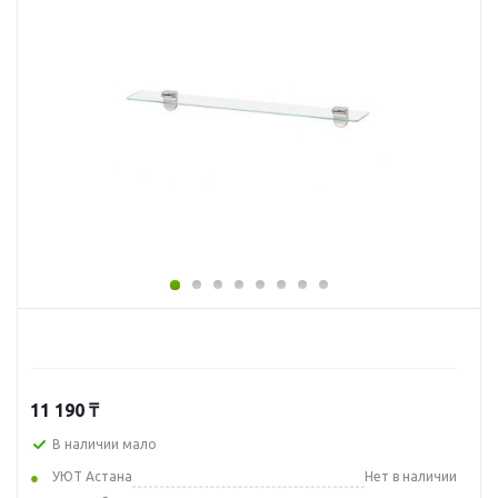
11 190
₸
В наличии мало
УЮТ Астана
Нет в наличии