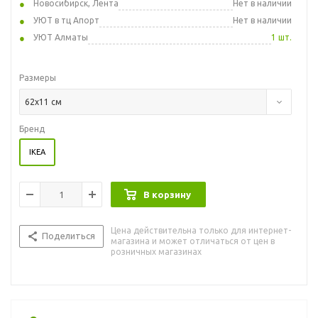
Новосибирск, Лента
Нет в наличии
УЮТ в тц Апорт
Нет в наличии
УЮТ Алматы
1 шт.
Размеры
62x11 см
Бренд
IKEA
В корзину
Цена действительна только для интернет-
Поделиться
магазина и может отличаться от цен в
розничных магазинах