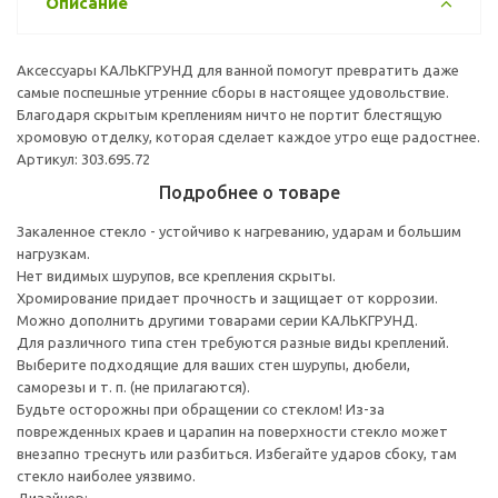
Описание
Аксессуары КАЛЬКГРУНД для ванной помогут превратить даже
самые поспешные утренние сборы в настоящее удовольствие.
Благодаря скрытым креплениям ничто не портит блестящую
хромовую отделку, которая сделает каждое утро еще радостнее.
Артикул: 303.695.72
Подробнее о товаре
Закаленное стекло - устойчиво к нагреванию, ударам и большим
нагрузкам.
Нет видимых шурупов, все крепления скрыты.
Хромирование придает прочность и защищает от коррозии.
Можно дополнить другими товарами серии КАЛЬКГРУНД.
Для различного типа стен требуются разные виды креплений.
Выберите подходящие для ваших стен шурупы, дюбели,
саморезы и т. п. (не прилагаются).
Будьте осторожны при обращении со стеклом! Из-за
поврежденных краев и царапин на поверхности стекло может
внезапно треснуть или разбиться. Избегайте ударов сбоку, там
стекло наиболее уязвимо.
Дизайнер: