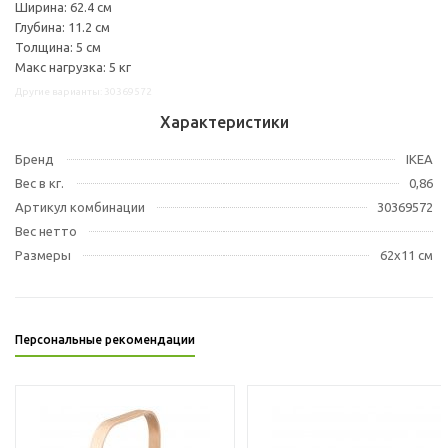
Ширина: 62.4 см
Глубина: 11.2 см
Толщина: 5 см
Макс нагрузка: 5 кг
Другие варианты: 30369572
Характеристики
Бренд
IKEA
Вес в кг.
0,86
Артикул комбинации
30369572
Вес нетто
Размеры
62x11 см
Персональные рекомендации