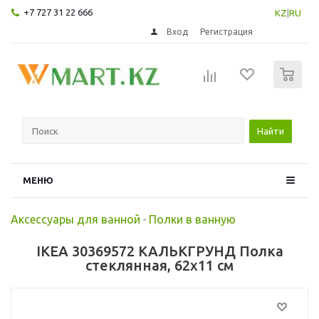
+7 727 31 22 666
KZ
|
RU
Вход
Регистрация
0
Найти
МЕНЮ
Аксессуары для ванной
-
Полки в ванную
IKEA 30369572 КАЛЬКГРУНД Полка
стеклянная, 62x11 см