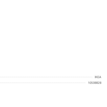
IKEA
10508828