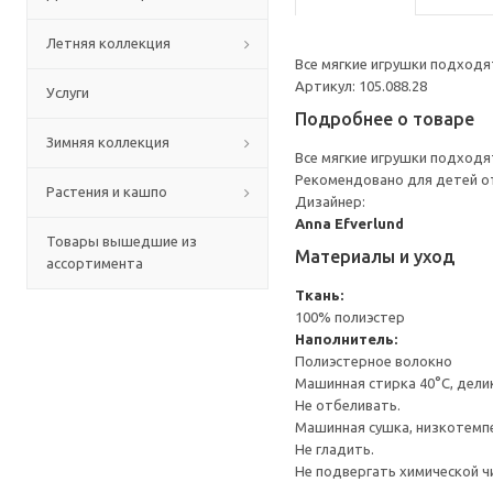
Летняя коллекция
Все мягкие игрушки подходят
Артикул: 105.088.28
Услуги
Подробнее о товаре
Зимняя коллекция
Все мягкие игрушки подходят
Рекомендовано для детей от
Растения и кашпо
Дизайнер:
Anna Efverlund
Товары вышедшие из
Материалы и уход
ассортимента
Ткань:
100% полиэстер
Наполнитель:
Полиэстерное волокно
Машинная стирка 40°С, дели
Не отбеливать.
Машинная сушка, низкотемп
Не гладить.
Не подвергать химической ч