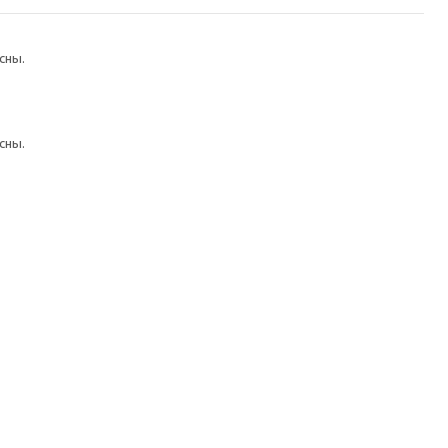
сны.
сны.