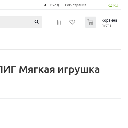
Вход
Регистрация
KZ
|
RU
0
Корзина
пуста
ЛИГ Мягкая игрушка