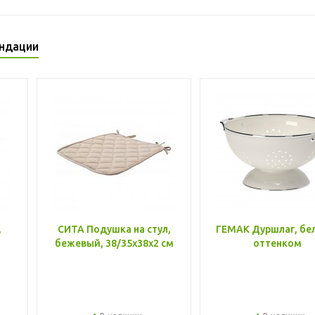
ндации
,
СИТА Подушка на стул,
ГЕМАК Дуршлаг, бе
бежевый, 38/35x38x2 см
оттенком