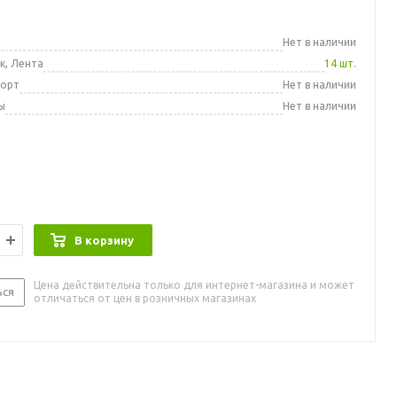
а
Нет в наличии
к, Лента
14 шт.
порт
Нет в наличии
ы
Нет в наличии
В корзину
Цена действительна только для интернет-магазина и может
ься
отличаться от цен в розничных магазинах