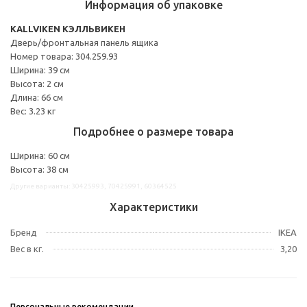
Информация об упаковке
KALLVIKEN КЭЛЛЬВИКЕН
Дверь/фронтальная панель ящика
Номер товара: 304.259.93
Ширина: 39 см
Высота: 2 см
Длина: 66 см
Вес: 3.23 кг
Подробнее о размере товара
Ширина: 60 см
Высота: 38 см
Другие варианты: 30425993, 70425991, 60364525
Характеристики
Бренд
IKEA
Вес в кг.
3,20
Персональные рекомендации