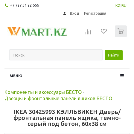
+7 727 31 22 666
KZ
|
RU
Вход
Регистрация
0
Найти
МЕНЮ
Компоненты и аксессуары БЕСТО
-
Дверцы и фронтальные панели ящиков БЕСТО
IKEA 30425993 КЭЛЛЬВИКЕН Дверь/
фронтальная панель ящика, темно-
серый под бетон, 60x38 см