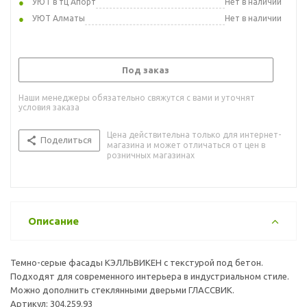
УЮТ в тц Апорт
Нет в наличии
УЮТ Алматы
Нет в наличии
Под заказ
Наши менеджеры обязательно свяжутся с вами и уточнят
условия заказа
Цена действительна только для интернет-
Поделиться
магазина и может отличаться от цен в
розничных магазинах
Описание
Темно-серые фасады КЭЛЛЬВИКЕН с текстурой под бетон.
Подходят для современного интерьера в индустриальном стиле.
Можно дополнить стеклянными дверьми ГЛАССВИК.
Артикул: 304.259.93