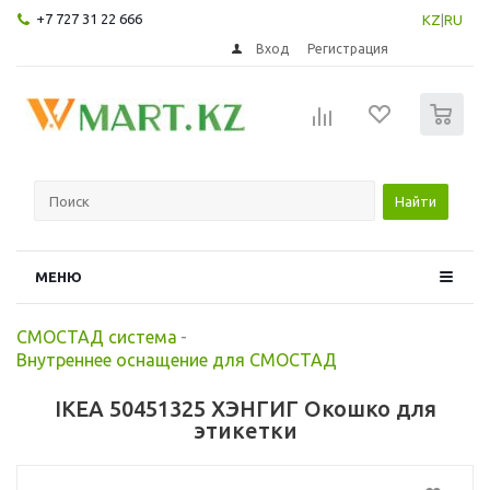
+7 727 31 22 666
KZ
|
RU
Вход
Регистрация
0
Найти
МЕНЮ
СМОСТАД система
-
Внутреннее оснащение для СМОСТАД
IKEA 50451325 ХЭНГИГ Окошко для
этикетки