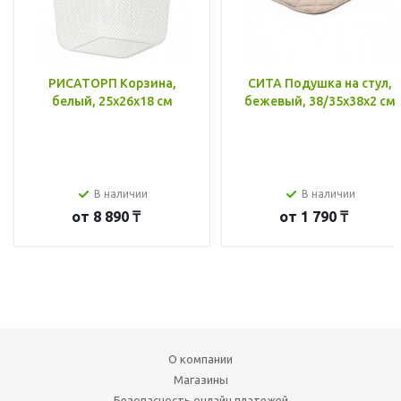
РИСАТОРП Корзина,
СИТА Подушка на стул,
белый, 25x26x18 см
бежевый, 38/35x38x2 см
В наличии
В наличии
от
8 890 ₸
от
1 790 ₸
О компании
Магазины
Безопасность онлайн платежей