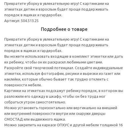
Превратите уборку в увлекательную игру! С картинками на
этикетках детям и взрослым будет проще поддерживать
порядок в ящиках и гардеробах.
Артикул: 504.513.25
Подробнее о товаре
Превратите уборку в увлекательную игру! С картинками на
этикетках детям и взрослым будет проще поддерживать
порядок в ящиках и гардеробах.
Вы можете использовать входящие в комплект этикетки или дать
их ребенку, чтобы он их раскрасил любимыми цветами.
Раскройте свой творческий потенциал. Создайте индивидуальные
этикетки, используя фотографии, рисунки и вырезки из газет или
наклейки, которые обычно бывает так трудно отклеить с
поверхности мебели.
Картинки на этикетках подскажут ребенку порядок, в котором вы
разложили его одежду в шкафу, чтобы он без труда мог
собраться утром самостоятельно.
Можно установить горизонтально или вертикально на внешней
или внутренней поверхности внутри или снаружи дверцы
СМОСТАД или выдвижного ящика.
Можно закрепить на каркасе ОПХУС и другой мебели толщиной 16