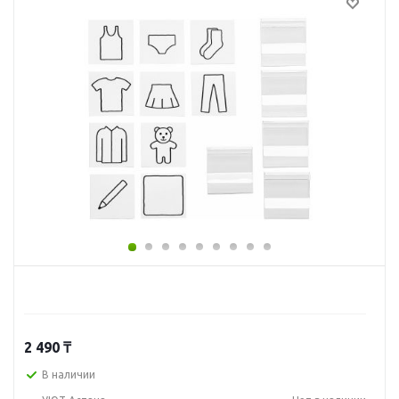
2 490
₸
В наличии