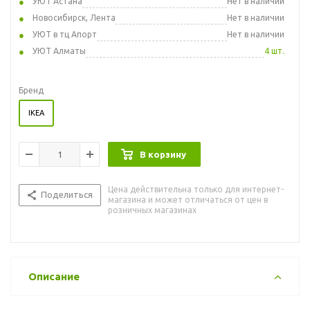
УЮТ Астана
Нет в наличии
Новосибирск, Лента
Нет в наличии
УЮТ в тц Апорт
Нет в наличии
УЮТ Алматы
4 шт.
Бренд
IKEA
В корзину
Цена действительна только для интернет-
Поделиться
магазина и может отличаться от цен в
розничных магазинах
Описание