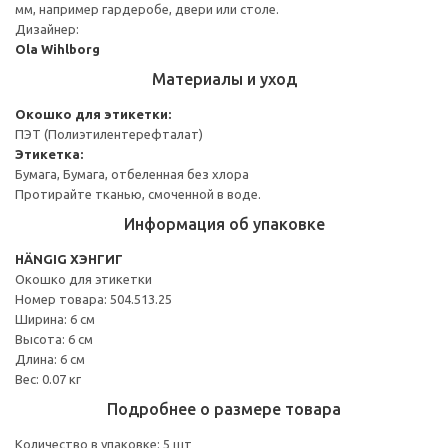
мм, например гардеробе, двери или столе.
Дизайнер:
Ola Wihlborg
Материалы и уход
Окошко для этикетки:
ПЭТ (Полиэтилентерефталат)
Этикетка:
Бумага, Бумага, отбеленная без хлора
Протирайте тканью, смоченной в воде.
Информация об упаковке
HÄNGIG ХЭНГИГ
Окошко для этикетки
Номер товара: 504.513.25
Ширина: 6 см
Высота: 6 см
Длина: 6 см
Вес: 0.07 кг
Подробнее о размере товара
Количество в упаковке: 5 шт