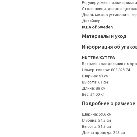
Регулируемые ножки прилаг
Столешница, дверца, цоколь
Дверь можно установить спр
Дизайнер:
IKEA of Sweden
Материалы и уход
Информация об упако
HUTTRA ХУТТРА
Встраив холодильник с мор
Номер товара: 802.823.74
Ширина: 63 см
Высота: 61 см
Длина: 88 см
Вес: 34.00 кг
Подробнее о размере 
Ширина: 59.6 см
Глубина: 54.5 см
Высота: 81.5 см
Длина провода: 245 см