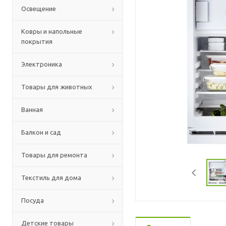
Освещение
Ковры и напольные
покрытия
Электроника
Товары для животных
Ванная
Балкон и сад
Товары для ремонта
Текстиль для дома
Посуда
Детские товары