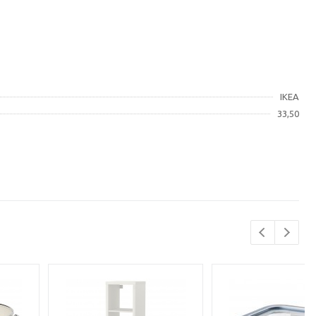
IKEA
33,50