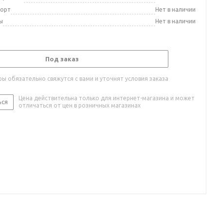
порт
Нет в наличии
ы
Нет в наличии
Под заказ
ы обязательно свяжутся с вами и уточнят условия заказа
Цена действительна только для интернет-магазина и может
ься
отличаться от цен в розничных магазинах