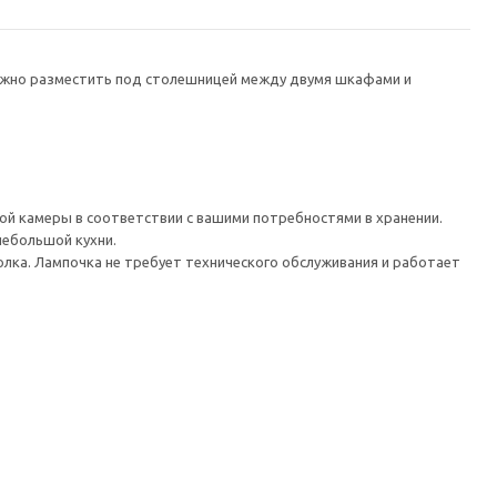
ожно разместить под столешницей между двумя шкафами и
ой камеры в соответствии с вашими потребностями в хранении.
ебольшой кухни.
олка. Лампочка не требует технического обслуживания и работает