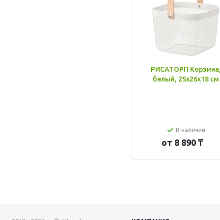
РИСАТОРП Корзина
белый, 25x26x18 см
В наличии
от
8 890 ₸