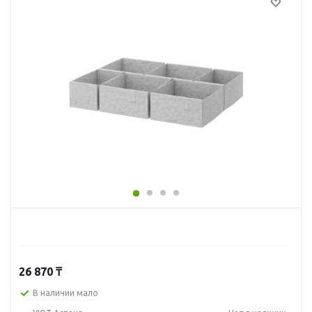
26 870
₸
В наличии мало