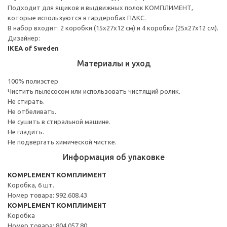
Подходит для ящиков и выдвижных полок КОМПЛИМЕНТ,
которые используются в гардеробах ПАКС.
В набор входит: 2 коробки (15x27x12 см) и 4 коробки (25x27x12 см).
Дизайнер:
IKEA of Sweden
Материалы и уход
100% полиэстер
Чистить пылесосом или использовать чистящий ролик.
Не стирать.
Не отбеливать.
Не сушить в стиральной машине.
Не гладить.
Не подвергать химической чистке.
Информация об упаковке
KOMPLEMENT КОМПЛИМЕНТ
Коробка, 6 шт.
Номер товара: 992.608.43
KOMPLEMENT КОМПЛИМЕНТ
Коробка
Номер товара: 804.057.80