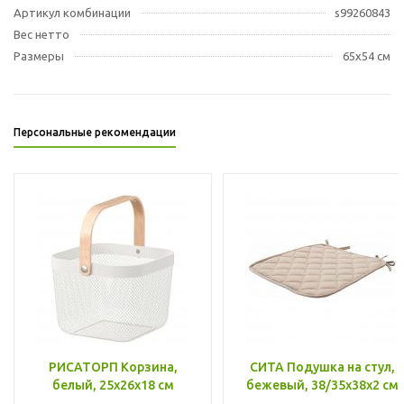
Артикул комбинации
s99260843
Вес нетто
Размеры
65x54 см
Персональные рекомендации
РИСАТОРП Корзина,
СИТА Подушка на стул,
белый, 25x26x18 см
бежевый, 38/35x38x2 см