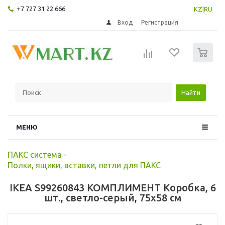
+7 727 31 22 666
KZ
|
RU
Вход
Регистрация
0
Найти
МЕНЮ
ПАКС система
-
Полки, ящики, вставки, петли для ПАКС
IKEA S99260843 КОМПЛИМЕНТ Коробка, 6
шт., светло-серый, 75x58 см