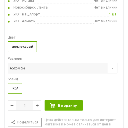
УЮТ Астана
Нет в наличии
Новосибирск, Лента
Нет в наличии
УЮТ в тц Апорт
1 шт.
УЮТ Алматы
Нет в наличии
Цвет
светло-серый
Размеры
65x54 см
Бренд
IKEA
В корзину
Цена действительна только для интернет-
Поделиться
магазина и может отличаться от цен в