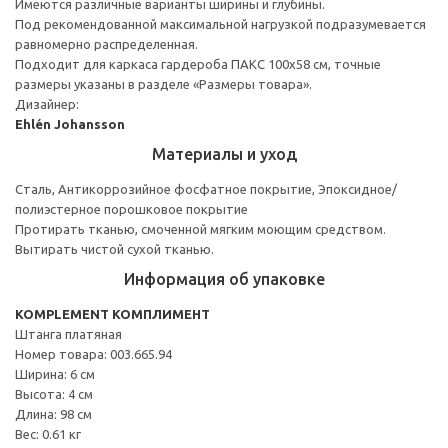
Имеются различные варианты ширины и глубины.
Под рекомендованной максимальной нагрузкой подразумевается
равномерно распределенная.
Подходит для каркаса гардероба ПАКС 100x58 см, точные
размеры указаны в разделе «Размеры товара».
Дизайнер:
Ehlén Johansson
Материалы и уход
Сталь, Антикоррозийное фосфатное покрытие, Эпоксидное/
полиэстерное порошковое покрытие
Протирать тканью, смоченной мягким моющим средством.
Вытирать чистой сухой тканью.
Информация об упаковке
KOMPLEMENT КОМПЛИМЕНТ
Штанга платяная
Номер товара: 003.665.94
Ширина: 6 см
Высота: 4 см
Длина: 98 см
Вес: 0.61 кг