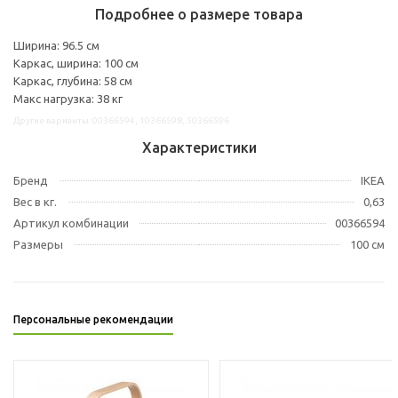
Подробнее о размере товара
Ширина: 96.5 см
Каркас, ширина: 100 см
Каркас, глубина: 58 см
Макс нагрузка: 38 кг
Другие варианты: 00366594, 10366598, 50366596
Характеристики
Бренд
IKEA
Вес в кг.
0,63
Артикул комбинации
00366594
Размеры
100 см
Персональные рекомендации