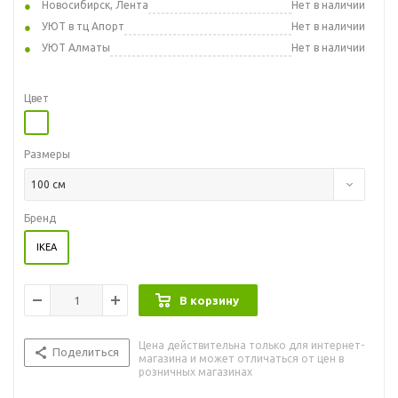
Новосибирск, Лента
Нет в наличии
УЮТ в тц Апорт
Нет в наличии
УЮТ Алматы
Нет в наличии
Цвет
Размеры
100 см
Бренд
IKEA
В корзину
Цена действительна только для интернет-
Поделиться
магазина и может отличаться от цен в
розничных магазинах