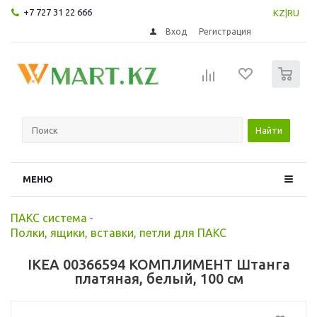
+7 727 31 22 666
KZ
|
RU
Вход
Регистрация
0
Найти
МЕНЮ
ПАКС система
-
Полки, ящики, вставки, петли для ПАКС
IKEA 00366594 КОМПЛИМЕНТ Штанга
платяная, белый, 100 см