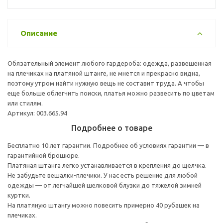
Описание
Обязательный элемент любого гардероба: одежда, развешенная
на плечиках на платяной штанге, не мнется и прекрасно видна,
поэтому утром найти нужную вещь не составит труда. А чтобы
еще больше облегчить поиски, платья можно развесить по цветам
или стилям.
Артикул: 003.665.94
Подробнее о товаре
Бесплатно 10 лет гарантии. Подробнее об условиях гарантии — в
гарантийной брошюре.
Платяная штанга легко устанавливается в крепления до щелчка.
Не забудьте вешалки-плечики. У нас есть решение для любой
одежды — от легчайшей шелковой блузки до тяжелой зимней
куртки.
На платяную штангу можно повесить примерно 40 рубашек на
плечиках.