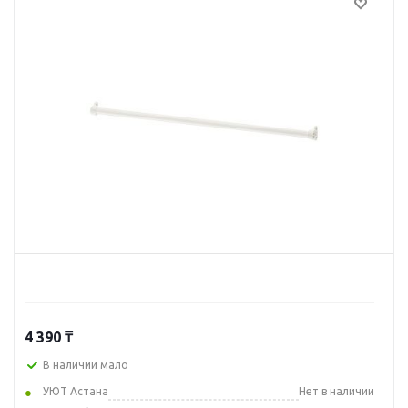
4 390
₸
В наличии мало
УЮТ Астана
Нет в наличии