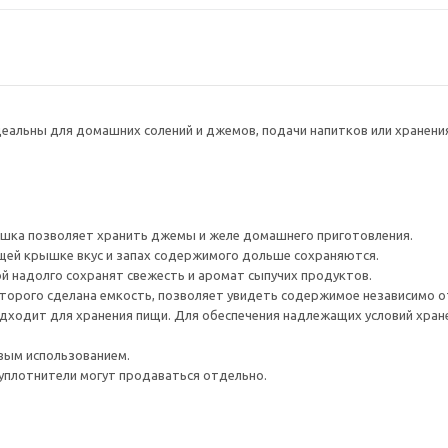
еальны для домашних солений и джемов, подачи напитков или хранени
ка позволяет хранить джемы и желе домашнего приготовления.
щей крышке вкус и запах содержимого дольше сохраняются.
й надолго сохранят свежесть и аромат сыпучих продуктов.
торого сделана емкость, позволяет увидеть содержимое независимо от 
дходит для хранения пищи. Для обеспечения надлежащих условий хран
вым использованием.
уплотнители могут продаваться отдельно.