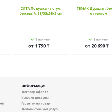
,
СИТА Подушка на стул,
ГЕМАК Дуршлаг, бе
бежевый, 38/35x38x2 см
оттенком
В наличии
В наличии
от
1 790 ₸
от
20 690 ₸
ИНФОРМАЦИЯ
Договор оферта
Условия доставки
жей
Гарантия на товар
Дополнительные услуги