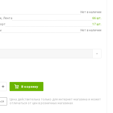
а
Нет в наличии
к, Лента
66 шт.
порт
17 шт.
ы
Нет в наличии
В корзину
Цена действительна только для интернет-магазина и может
ься
отличаться от цен в розничных магазинах