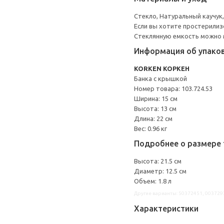
Стекло, Натуральный каучу
Если вы хотите простерилизо
Стеклянную емкость можно 
Информация об упако
KORKEN КОРКЕН
Банка с крышкой
Номер товара: 103.724.53
Ширина: 15 см
Высота: 13 см
Длина: 22 см
Вес: 0.96 кг
Подробнее о размере 
Высота: 21.5 см
Диаметр: 12.5 см
Объем: 1.8 л
Другие варианты: 50372451, 003729
Характеристики