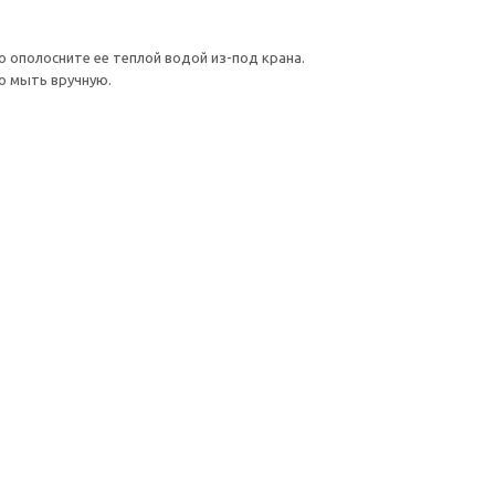
о ополосните ее теплой водой из-под крана.
о мыть вручную.