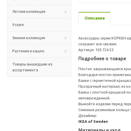
Летняя коллекция
Описание
Услуги
Зимняя коллекция
Аксессуары серии КОРКЕН ид
сохранит все свежим.
Артикул: 103.724.53
Растения и кашпо
Подробнее о товаре
Товары вышедшие из
Плотно закрывающаяся крыш
ассортимента
Благодаря плотно прилегаю
Банки с герметичной крышко
Прозрачный материал, из ко
Банка с плотной крышкой по
неповрежденной.
Вымойте изделие перед пер
Сменные резиновые кольца-
Дизайнер:
IKEA of Sweden
Материалы и уход