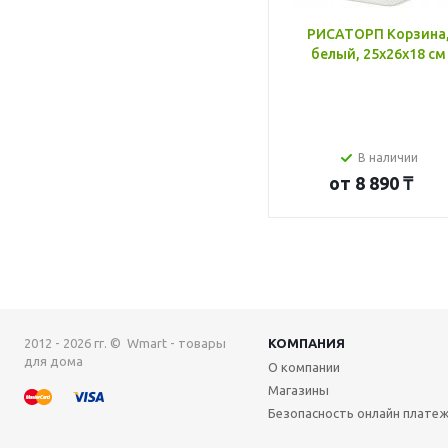
РИСАТОРП Корзина
белый, 25x26x18 см
В наличии
от
8 890 ₸
2012 - 2026 гг. © Wmart - товары
КОМПАНИЯ
для дома
О компании
Магазины
Безопасность онлайн плате