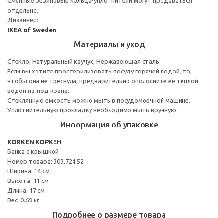
Сменные резиновые кольца-уплотнители могут продаваться
отдельно.
Дизайнер:
IKEA of Sweden
Материалы и уход
Стекло, Натуральный каучук, Нержавеющая сталь
Если вы хотите простерилизовать посуду горячей водой, то,
чтобы она не треснула, предварительно ополосните ее теплой
водой из-под крана.
Стеклянную емкость можно мыть в посудомоечной машине.
Уплотнительную прокладку необходимо мыть вручную.
Информация об упаковке
KORKEN КОРКЕН
Банка с крышкой
Номер товара: 303.724.52
Ширина: 14 см
Высота: 11 см
Длина: 17 см
Вес: 0.69 кг
Подробнее о размере товара