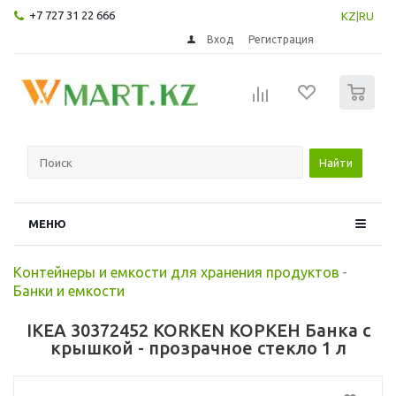
+7 727 31 22 666
KZ
|
RU
Вход
Регистрация
0
Найти
МЕНЮ
Контейнеры и емкости для хранения продуктов
-
Банки и емкости
IKEA 30372452 KORKEN КОРКЕН Банка с
крышкой - прозрачное стекло 1 л