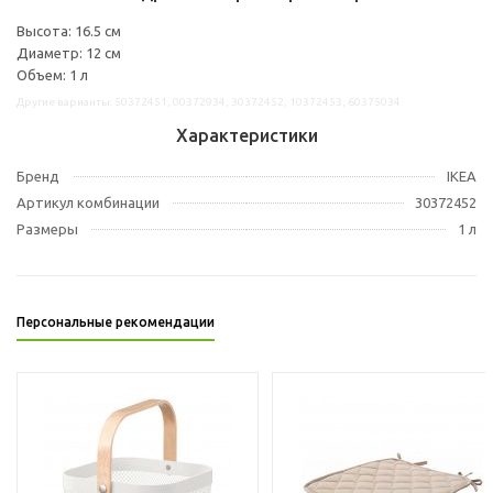
Высота: 16.5 см
Диаметр: 12 см
Объем: 1 л
Другие варианты: 50372451, 00372934, 30372452, 10372453, 60375034
Характеристики
Бренд
IKEA
Артикул комбинации
30372452
Размеры
1 л
Персональные рекомендации