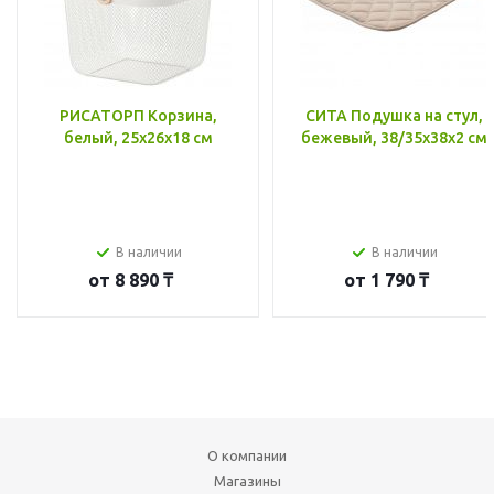
РИСАТОРП Корзина,
СИТА Подушка на стул,
белый, 25x26x18 см
бежевый, 38/35x38x2 см
В наличии
В наличии
от
8 890 ₸
от
1 790 ₸
О компании
Магазины