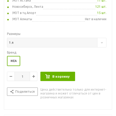
УЮТ Астана
11 шт.
Новосибирск, Лента
121 шт.
УЮТ в тц Апорт
15 шт.
УЮТ Алматы
Нет в наличии
Размеры
1 л
Бренд
IKEA
В корзину
Цена действительна только для интернет-
Поделиться
магазина и может отличаться от цен в
розничных магазинах