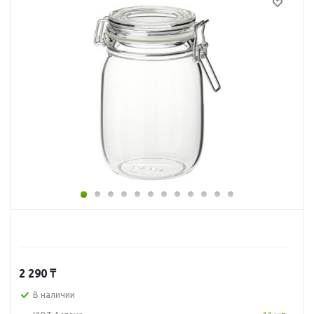
2 290
₸
В наличии