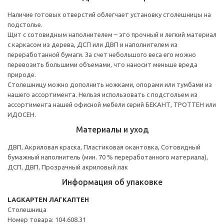
Наличие готовых отверстий облегчает установку столешницы на
подстолье.
Щит с сотовидным наполнителем – это прочный и легкий материал
с каркасом из дерева, ДСП или ДВП и наполнителем из
переработанной бумаги. За счет небольшого веса его можно
перевозить большими объемами, что наносит меньше вреда
природе.
Столешницу можно дополнить ножками, опорами или тумбами из
нашего ассортимента. Нельзя использовать с подстольем из
ассортимента нашей офисной мебели серий БЕКАНТ, ТРОТТЕН или
ИДОСЕН.
Материалы и уход
ДВП, Акриловая краска, Пластиковая окантовка, Сотовидный
бумажный наполнитель (мин. 70 % переработанного материала),
ДСП, ДВП, Прозрачный акриловый лак
Информация об упаковке
LAGKAPTEN ЛАГКАПТЕН
Столешница
Номер товара: 104.608.31