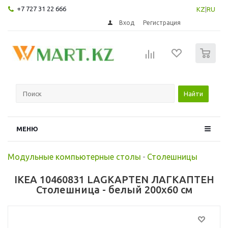
+7 727 31 22 666
KZ
|
RU
Вход
Регистрация
0
Найти
МЕНЮ
Модульные компьютерные столы
-
Столешницы
IKEA 10460831 LAGKAPTEN ЛАГКАПТЕН
Столешница - белый 200x60 см