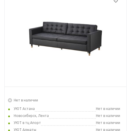
Нет в наличии
УЮТ Астана
Нет в наличии
Новосибирск, Лента
Нет в наличии
УЮТ в тц Апорт
Нет в наличии
УЮТ Алматы
Нет в наличии