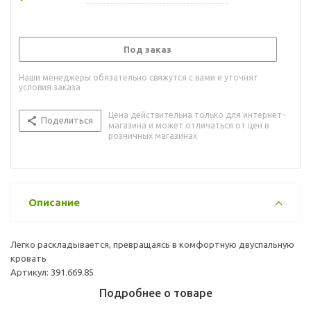
Под заказ
Наши менеджеры обязательно свяжутся с вами и уточнят
условия заказа
Цена действительна только для интернет-
Поделиться
магазина и может отличаться от цен в
розничных магазинах
Описание
Легко раскладывается, превращаясь в комфортную двуспальную
кровать
Артикул: 391.669.85
Подробнее о товаре