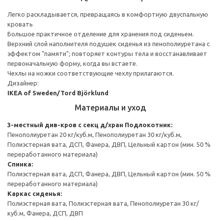
Легко раскладывается, превращаясь в комфортную двуспальную
кровать
Большое практичное отделение для хранения под сиденьем.
Верхний слой наполнителя подушек сиденья из пенополиуретана с
эффектом "памяти"; повторяет контуры тела и восстанавливает
первоначальную форму, когда вы встаете.
Чехлы на ножки соответствующие чехлу прилагаются.
Дизайнер:
IKEA of Sweden/Tord Björklund
Материалы и уход
3-местный див-кров с секц д/хран
Подлокотник:
Пенополиуретан 20 кг/куб.м, Пенополиуретан 30 кг/куб.м,
Полиэстерная вата, ДСП, Фанера, ДВП, Цельный картон (мин. 50 %
переработанного материала)
Спинка:
Полиэстерная вата, ДСП, Фанера, ДВП, Цельный картон (мин. 50 %
переработанного материала)
Каркас сиденья:
Полиэстерная вата, Полиэстерная вата, Пенополиуретан 30 кг/
куб.м, Фанера, ДСП, ДВП