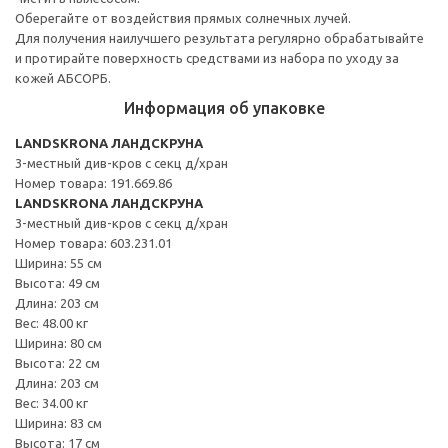
Оберегайте от воздействия прямых солнечных лучей.
Для получения наилучшего результата регулярно обрабатывайте
и протирайте поверхность средствами из набора по уходу за
кожей АБСОРБ.
Информация об упаковке
LANDSKRONA ЛАНДСКРУНА
3-местный див-кров с секц д/хран
Номер товара: 191.669.86
LANDSKRONA ЛАНДСКРУНА
3-местный див-кров с секц д/хран
Номер товара: 603.231.01
Ширина: 55 см
Высота: 49 см
Длина: 203 см
Вес: 48.00 кг
Ширина: 80 см
Высота: 22 см
Длина: 203 см
Вес: 34.00 кг
Ширина: 83 см
Высота: 17 см