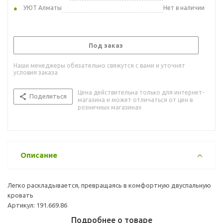
УЮТ Алматы
Нет в наличии
Под заказ
Наши менеджеры обязательно свяжутся с вами и уточнят
условия заказа
Цена действительна только для интернет-
Поделиться
магазина и может отличаться от цен в
розничных магазинах
Описание
Легко раскладывается, превращаясь в комфортную двуспальную
кровать
Артикул: 191.669.86
Подробнее о товаре