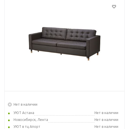
Нет в наличии
УЮТ Астана
Нет в наличии
Новосибирск, Лента
Нет в наличии
УЮТ в тц Апорт
Нет в наличии