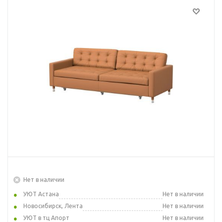
Нет в наличии
УЮТ Астана
Нет в наличии
Новосибирск, Лента
Нет в наличии
УЮТ в тц Апорт
Нет в наличии