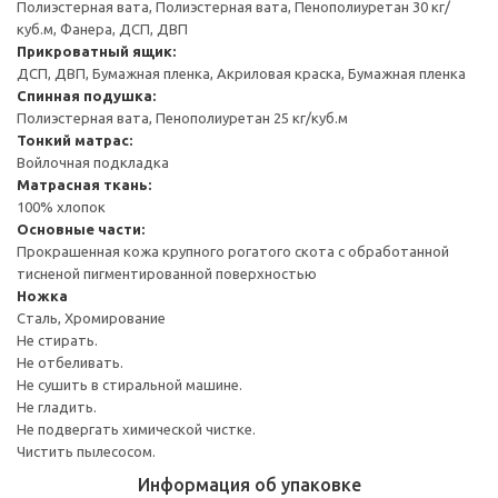
Полиэстерная вата, Полиэстерная вата, Пенополиуретан 30 кг/
куб.м, Фанера, ДСП, ДВП
Прикроватный ящик:
ДСП, ДВП, Бумажная пленка, Акриловая краска, Бумажная пленка
Спинная подушка:
Полиэстерная вата, Пенополиуретан 25 кг/куб.м
Тонкий матрас:
Войлочная подкладка
Матрасная ткань:
100% хлопок
Основные части:
Прокрашенная кожа крупного рогатого скота с обработанной
тисненой пигментированной поверхностью
Ножка
Сталь, Хромирование
Не стирать.
Не отбеливать.
Не сушить в стиральной машине.
Не гладить.
Не подвергать химической чистке.
Чистить пылесосом.
Информация об упаковке