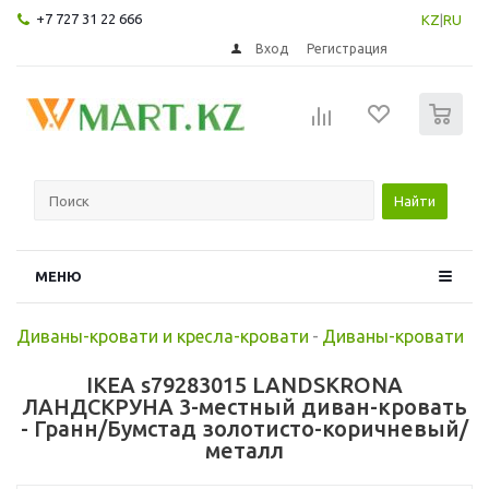
+7 727 31 22 666
KZ
|
RU
Вход
Регистрация
0
Найти
МЕНЮ
Диваны-кровати и кресла-кровати
-
Диваны-кровати
IKEA s79283015 LANDSKRONA
ЛАНДСКРУНА 3-местный диван-кровать
- Гранн/Бумстад золотисто-коричневый/
металл