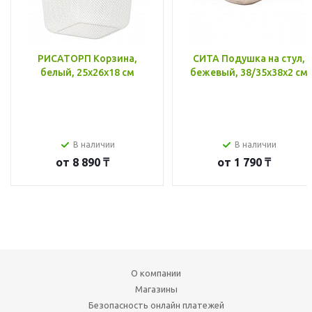
РИСАТОРП Корзина,
СИТА Подушка на стул,
белый, 25x26x18 см
бежевый, 38/35x38x2 см
В наличии
В наличии
от
8 890 ₸
от
1 790 ₸
О компании
Магазины
Безопасность онлайн платежей