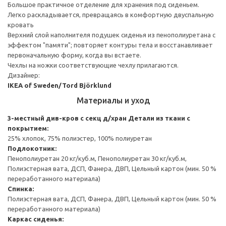
Большое практичное отделение для хранения под сиденьем.
Легко раскладывается, превращаясь в комфортную двуспальную
кровать
Верхний слой наполнителя подушек сиденья из пенополиуретана с
эффектом "памяти"; повторяет контуры тела и восстанавливает
первоначальную форму, когда вы встаете.
Чехлы на ножки соответствующие чехлу прилагаются.
Дизайнер:
IKEA of Sweden/Tord Björklund
Материалы и уход
3-местный див-кров с секц д/хран
Детали из ткани с
покрытием:
25% хлопок, 75% полиэстер, 100% полиуретан
Подлокотник:
Пенополиуретан 20 кг/куб.м, Пенополиуретан 30 кг/куб.м,
Полиэстерная вата, ДСП, Фанера, ДВП, Цельный картон (мин. 50 %
переработанного материала)
Спинка:
Полиэстерная вата, ДСП, Фанера, ДВП, Цельный картон (мин. 50 %
переработанного материала)
Каркас сиденья: